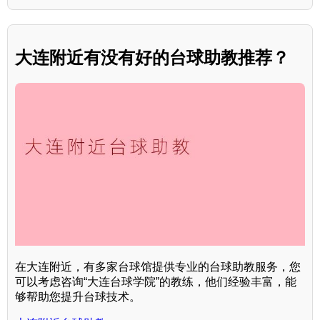
大连附近有没有好的台球助教推荐？
在大连附近，有多家台球馆提供专业的台球助教服务，您
可以考虑咨询“大连台球学院”的教练，他们经验丰富，能
够帮助您提升台球技术。