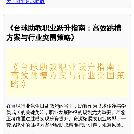
大连附近台球助教
《台球助教职业跃升指南：高效跳槽
方案与行业突围策略》
在台球行业竞争日益激烈的当下，助教作为技术传递与学
员成长的关键角X ，职业发展路径的规划尤为重要。若您
正考虑通过跳槽实现薪资提升、资源拓展或职业转型，一
套系统化的跳槽方案能帮助您精准把握机遇，规避风险。