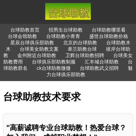
台球助教首页
招男生台球助教
台球助教哪里看
台球会馆助教
台球助教小青青
盛世台球助教价格
星辰台球俱乐部助教
北京的台球助教
台球助教木
木
台球美女助教文案
皋兰助教台球
彼岸台球助
教
金州附近台球助教
卫辉台球助教招聘
台球美女
助教费用
台球俱乐部助教制服
汇丰城台球助教
台
球助教群名
ck台球助教微微
台球助教武义招聘
魅
力台球俱乐部助教
台球助教技术要求
"高薪诚聘专业台球助教！热爱台球？