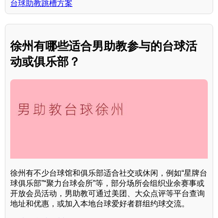
台球助教跳槽方案
徐州有哪些适合男助教参与的台球活
动或俱乐部？
徐州有不少台球馆和俱乐部适合社交或休闲，例如“星牌台
球俱乐部”“聚力台球会所”等，部分场所会组织业余赛事或
开放会员活动，男助教可通过美团、大众点评等平台查询
地址和优惠，或加入本地台球爱好者群组约球交流。