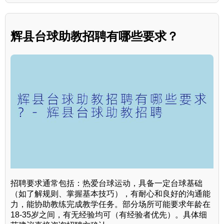
辉县台球助教招聘有哪些要求？
招聘要求通常包括：热爱台球运动，具备一定台球基础
（如了解规则、掌握基本技巧），有耐心和良好的沟通能
力，能协助教练完成教学任务。部分场所可能要求年龄在
18-35岁之间，有无经验均可（有经验者优先）。具体细