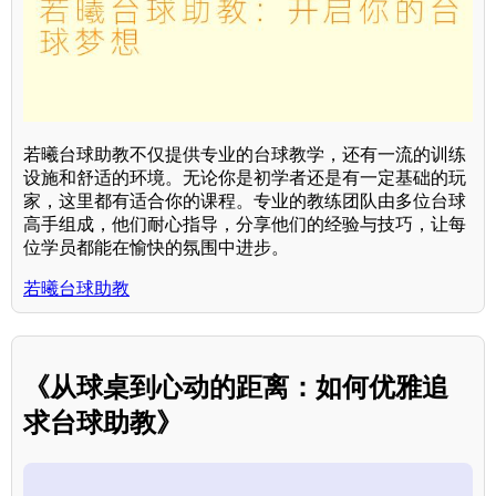
若曦台球助教不仅提供专业的台球教学，还有一流的训练
设施和舒适的环境。无论你是初学者还是有一定基础的玩
家，这里都有适合你的课程。专业的教练团队由多位台球
高手组成，他们耐心指导，分享他们的经验与技巧，让每
位学员都能在愉快的氛围中进步。
若曦台球助教
《从球桌到心动的距离：如何优雅追
求台球助教》