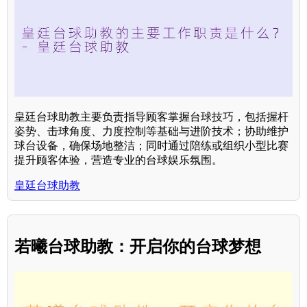
皇廷台球助教主要负责指导顾客掌握台球技巧，包括握杆
姿势、击球角度、力度控制等基础与进阶技术；协助维护
球台设备，确保场地整洁；同时通过陪练或组织小型比赛
提升顾客体验，营造专业的台球娱乐氛围。
皇廷台球助教
若曦台球助教：开启你的台球梦想