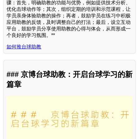
骤：首先，明确助教的功能与优势，例如提供技术分析、
优化击球动作等；其次，组织定期的培训和示范课程，让
学员亲身体验助教的操作；再者，鼓励学员在练习中积极
应用助教的反馈，及时调整自己的打法；最后，设立互动
平台，鼓励学员分享使用助教的心得与体会，从而形成一
个良好的学习氛围。**
如何推台球助教
### 京博台球助教：开启台球学习的新
篇章