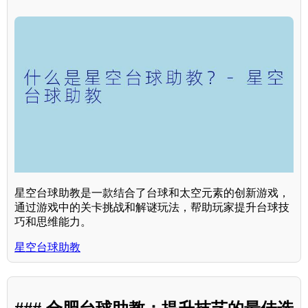
星空台球助教是一款结合了台球和太空元素的创新游戏，
通过游戏中的关卡挑战和解谜玩法，帮助玩家提升台球技
巧和思维能力。
星空台球助教