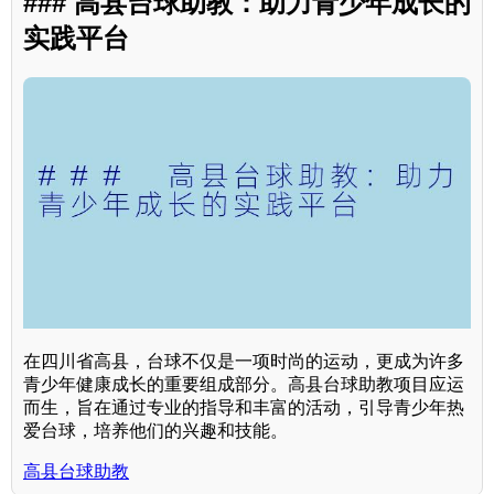
### 高县台球助教：助力青少年成长的
实践平台
在四川省高县，台球不仅是一项时尚的运动，更成为许多
青少年健康成长的重要组成部分。高县台球助教项目应运
而生，旨在通过专业的指导和丰富的活动，引导青少年热
爱台球，培养他们的兴趣和技能。
高县台球助教