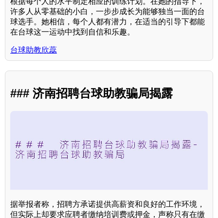
根据每个人的水平制定相应的训练计划。在她的指导下，
许多人从零基础的小白，一步步成长为能够独当一面的台
球选手。她相信，每个人都有潜力，在适当的引导下都能
在台球这一运动中找到自信和乐趣。
台球助教欣蕊
### 济南招聘台球助教骗局揭露
据举报者称，招聘方承诺提供高薪资和良好的工作环境，
但实际上却要求应聘者缴纳培训费或押金，声称只有在缴