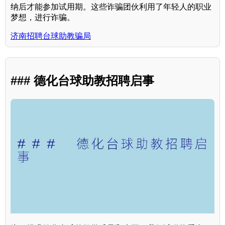
纳后才能参加试用期。这些诈骗团伙利用了年轻人的职业
梦想，进行诈骗。
济南招聘台球助教骗局
### 德化台球助教招聘启事