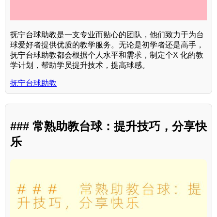
抚宁台球助教是一支专业而贴心的团队，他们致力于为台
球爱好者提供优质的教学服务。无论是初学者还是高手，
抚宁台球助教都会根据个人水平和需求，制定个X 化的教
学计划，帮助学员提升技术，提高球感。
抚宁台球助教
### 常熟助教台球：提升技巧，分享快
乐