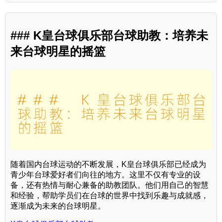
### K皇台球俱乐部台球助教：培养未
来台球明星的摇篮
随着国内台球运动的不断发展，K皇台球俱乐部已经成为
青少年台球爱好者们向往的地方。这里不仅有专业的设
备，还有热情与耐心兼备的助教团队。他们用自己的智慧
和经验，帮助学员们在台球的世界中找到乐趣与成就感，
逐渐成为未来的台球明星。