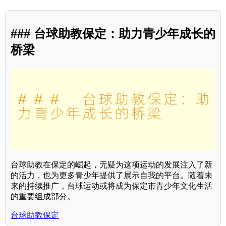
### 台球助教保定：助力青少年成长的
桥梁
台球助教在保定的崛起，无疑为这项运动的发展注入了新
的活力，也为更多青少年提供了展示自我的平台。随着未
来的持续推广，台球运动或将成为保定市青少年文化生活
的重要组成部分。
台球助教保定