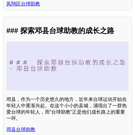
凤翔区台球助教
### 探索邓县台球助教的成长之路
邓县，作为一个历史悠久的地方，近年来台球运动开始在
年轻人中逐渐兴起。在这个小小的县城，涌现出了一群热
爱台球的年轻人，而“台球助教”正是他们成长路上的重要
一环。
邓县台球助教