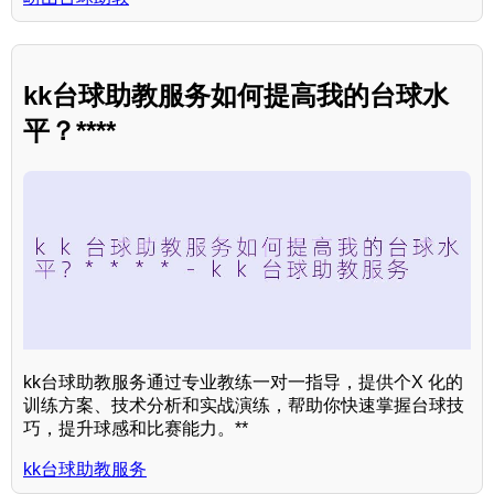
kk台球助教服务如何提高我的台球水
平？****
kk台球助教服务通过专业教练一对一指导，提供个X 化的
训练方案、技术分析和实战演练，帮助你快速掌握台球技
巧，提升球感和比赛能力。**
kk台球助教服务