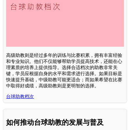
高级助教则是经过多年的训练与比赛积累，拥有丰富经验
和专业知识。他们不仅能够帮助学员提高技术，还能在心
理素质的培养上提供指导。选择合适档次的助教非常关
键，学员应根据自身的水平和需求进行选择。如果目标是
快速提升基础，中级助教可能更适合；而如果希望在比赛
中取得好成绩，高级助教则是更明智的选择。
台球助教档次
如何推动台球助教的发展与普及