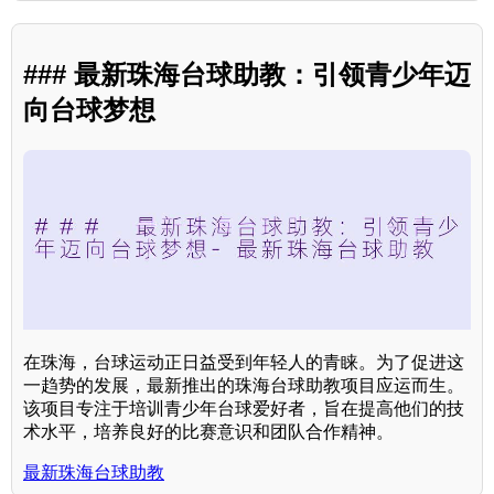
### 最新珠海台球助教：引领青少年迈
向台球梦想
在珠海，台球运动正日益受到年轻人的青睐。为了促进这
一趋势的发展，最新推出的珠海台球助教项目应运而生。
该项目专注于培训青少年台球爱好者，旨在提高他们的技
术水平，培养良好的比赛意识和团队合作精神。
最新珠海台球助教