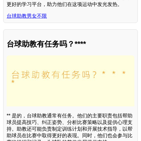
更好的学习平台，助力他们在这项运动中发光发热。
台球助教男女不限
台球助教有任务吗？****
** 是的，台球助教通常有任务。他们的主要职责包括帮助
球员提高技巧、纠正姿势、分析比赛策略以及提供心理支
持。助教还可能负责制定训练计划和开展技术指导，以帮
助球员在比赛中取得更好的表现。同时，他们也会参与比