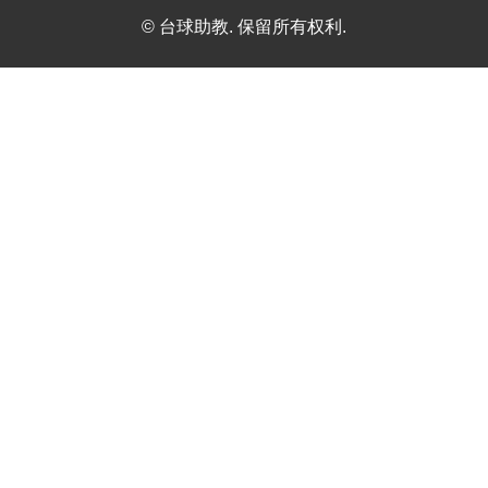
© 台球助教. 保留所有权利.