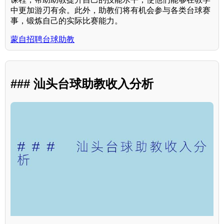
中更加游刃有余。此外，助教们将有机会参与各类台球赛
事，锻炼自己的实际比赛能力。
蒙自招聘台球助教
### 汕头台球助教收入分析