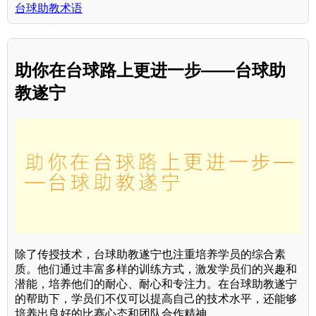
台球助教术语
助你在台球路上更进一步——台球助
教遂宁
除了传授技术，台球助教遂宁也注重培养学员的综合素
质。他们通过丰富多样的训练方式，激发学员们的兴趣和
潜能，培养他们的耐心、耐心和专注力。在台球助教遂宁
的帮助下，学员们不仅可以提高自己的技术水平，还能够
培养出良好的比赛心态和团队合作精神。