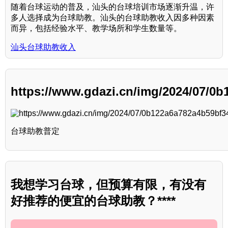
随着台球运动的普及，汕头的台球培训市场逐渐升温，许
多人选择成为台球助教。汕头的台球助教收入因多种因素
而异，包括经验水平、教学场所和学生数量等。
汕头台球助教收入
https://www.gdazi.cn/img/2024/07/0
台球助教普定
我想学习台球，但预算有限，有没有
好推荐的便宜的台球助教？****