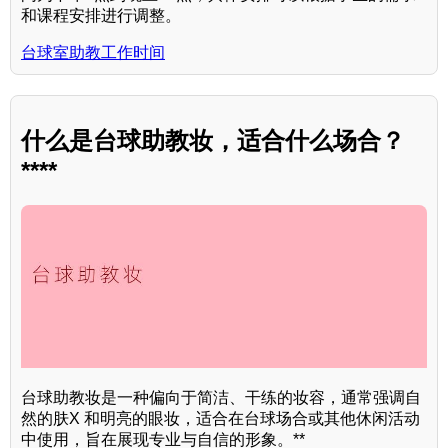
和课程安排进行调整。
台球室助教工作时间
什么是台球助教妆，适合什么场合？
****
台球助教妆是一种偏向于简洁、干练的妆容，通常强调自
然的肤X 和明亮的眼妆，适合在台球场合或其他休闲活动
中使用，旨在展现专业与自信的形象。**