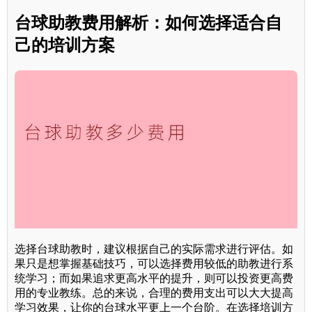
台球助教费用解析：如何选择适合自
己的培训方案
选择台球助教时，建议根据自己的实际需求进行评估。如
果只是想掌握基础技巧，可以选择费用较低的助教进行系
统学习；而如果追求更高水平的提升，则可以投资更高费
用的专业教练。总的来说，合理的费用支出可以大大提高
学习效果，让你的台球水平更上一个台阶。在选择培训方