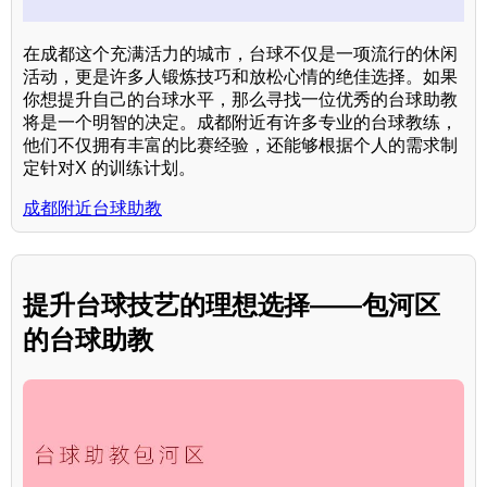
在成都这个充满活力的城市，台球不仅是一项流行的休闲
活动，更是许多人锻炼技巧和放松心情的绝佳选择。如果
你想提升自己的台球水平，那么寻找一位优秀的台球助教
将是一个明智的决定。成都附近有许多专业的台球教练，
他们不仅拥有丰富的比赛经验，还能够根据个人的需求制
定针对X 的训练计划。
成都附近台球助教
提升台球技艺的理想选择——包河区
的台球助教