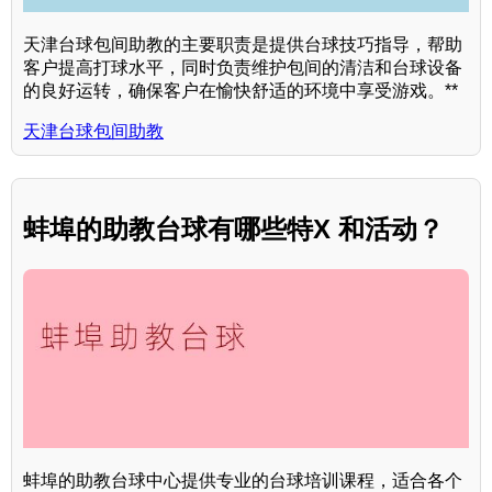
天津台球包间助教的主要职责是提供台球技巧指导，帮助
客户提高打球水平，同时负责维护包间的清洁和台球设备
的良好运转，确保客户在愉快舒适的环境中享受游戏。**
天津台球包间助教
蚌埠的助教台球有哪些特X 和活动？
蚌埠的助教台球中心提供专业的台球培训课程，适合各个