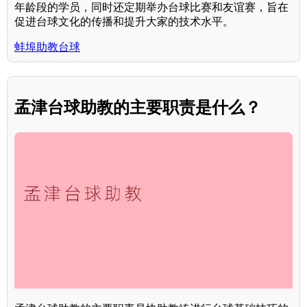
年龄段的学员，同时还定期举办台球比赛和友谊赛，旨在
促进台球文化的传播和提升大家的技术水平。
蚌埠助教台球
孟津台球助教的主要职责是什么？