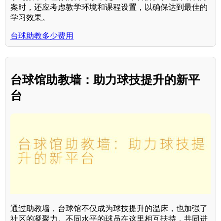
案时，还应考虑教学环境和课程设置，以确保达到最佳的
学习效果。
台球助教多少费用
台球馆助教墙：助力球技提升的新平
台
通过助教墙，台球馆不仅成为球技提升的温床，也加强了
社区的凝聚力。不同水平的球员在这里相互扶持，共同进