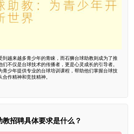
受到越来越多青少年的青睐，而石狮台球助教则成为了推
他们不仅是台球技术的传播者，更是心灵成长的引导者。
为青少年提供专业的台球培训课程，帮助他们掌握台球技
队合作精神和竞技精神。
助教招聘具体要求是什么？