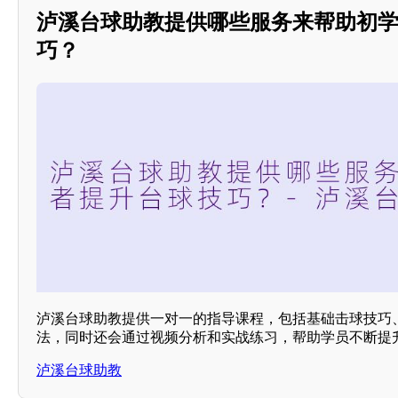
泸溪台球助教提供哪些服务来帮助初
巧？
泸溪台球助教提供一对一的指导课程，包括基础击球技巧
法，同时还会通过视频分析和实战练习，帮助学员不断提升
泸溪台球助教