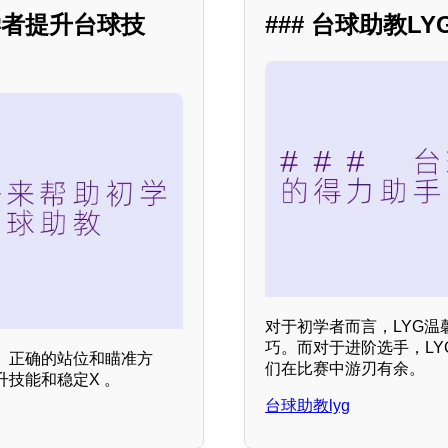
学者提升台球技
### 台球助教
对于初学者而言，LYG
巧。而对于进阶选手，L
、正确的站位和瞄准方
们在比赛中游刃有余。
技能和稳定X 。
台球助教lyg