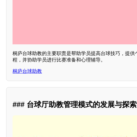
桐庐台球助教的主要职责是帮助学员提高台球技巧，提供个
程，并协助学员进行比赛准备和心理辅导。
桐庐台球助教
### 台球厅助教管理模式的发展与探索