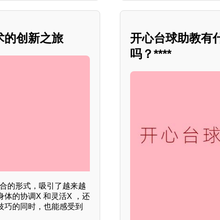
艺术的创新之旅
开心台球助教有
吗？****
结合的形式，吸引了越来越
体的协调X 和灵活X ，还
技巧的同时，也能感受到