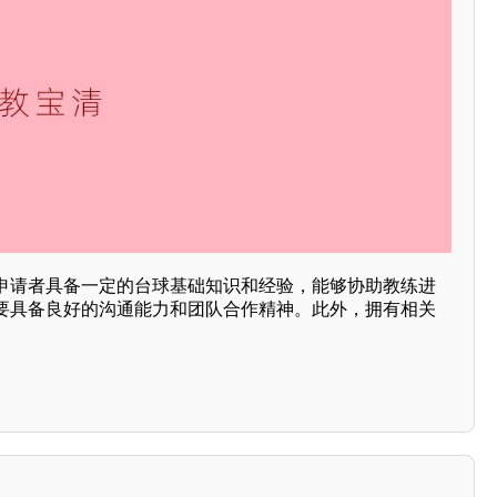
申请者具备一定的台球基础知识和经验，能够协助教练进
要具备良好的沟通能力和团队合作精神。此外，拥有相关
。