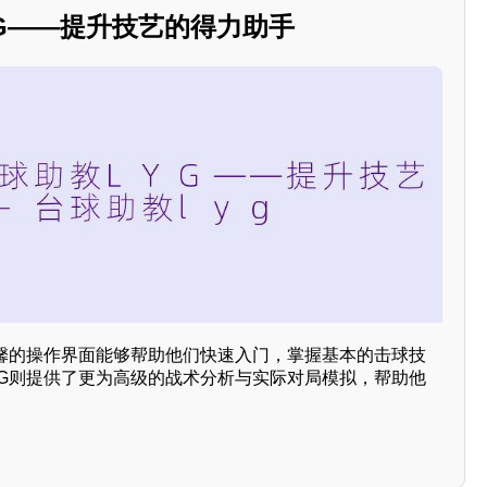
LYG——提升技艺的得力助手
温馨的操作界面能够帮助他们快速入门，掌握基本的击球技
YG则提供了更为高级的战术分析与实际对局模拟，帮助他