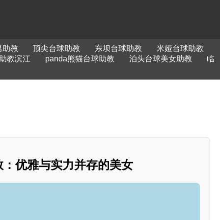
男助教
顶尖台球助教
东坝台球助教
米娅台球助教
球助教滨江
panda熊猫台球助教
泊头台球美女助教
临
助教：优雅与实力并存的美女