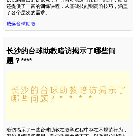
还提供了丰富的训练课程，从基础技能到高阶技巧，涵盖
了各个层次的需求。
威远台球助教
长沙的台球助教暗访揭示了哪些问
题？****
暗访揭示了一些台球助教在教学过程中存在不规范行为，