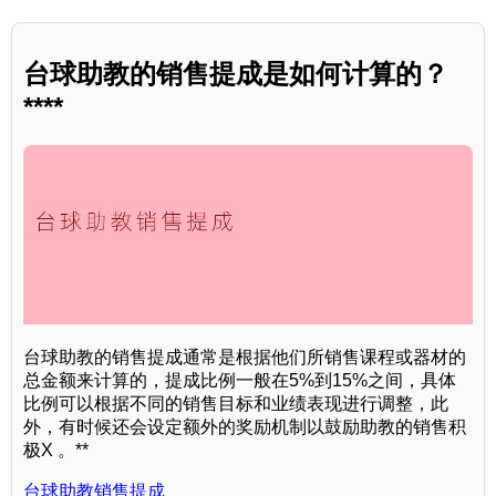
台球助教的销售提成是如何计算的？
****
台球助教的销售提成通常是根据他们所销售课程或器材的
总金额来计算的，提成比例一般在5%到15%之间，具体
比例可以根据不同的销售目标和业绩表现进行调整，此
外，有时候还会设定额外的奖励机制以鼓励助教的销售积
极X 。**
台球助教销售提成