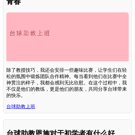
青春
除了教授技巧，我还会安排一些趣味比赛，让学生们在轻
松的氛围中锻炼团队合作精神。每当看到他们在比赛中全
神贯注的样子，我都会感到无比欣慰。在这个过程中，我
不仅是他们的教练，更是他们的朋友，共同分享台球带来
的快乐。
台球助教上班
台球助教恩施对于初学者有什么好