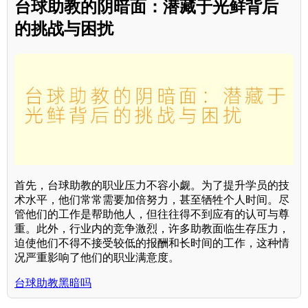
台球助教的阴暗面：潜藏于光鲜背后
的挑战与困扰
首先，台球助教的职业压力不容小觑。为了提升学员的技
术水平，他们常常需要加倍努力，甚至牺牲个人时间。尽
管他们的工作是帮助他人，但往往得不到应有的认可与尊
重。此外，行业内的竞争激烈，许多助教面临生存压力，
迫使他们不得不接受较低的报酬和长时间的工作，这种情
况严重影响了他们的职业满意度。
台球助教黑暗吗