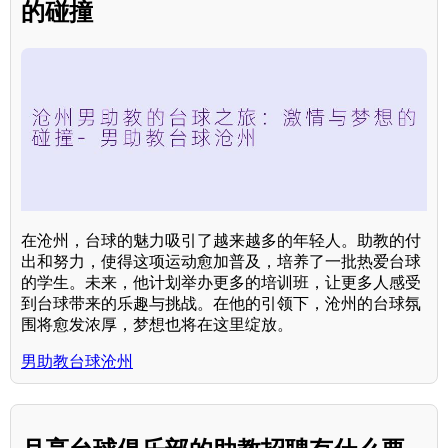
的碰撞
在沧州，台球的魅力吸引了越来越多的年轻人。助教的付
出和努力，使得这项运动愈加普及，培养了一批热爱台球
的学生。未来，他计划举办更多的培训班，让更多人感受
到台球带来的乐趣与挑战。在他的引领下，沧州的台球氛
围将愈发浓厚，梦想也将在这里绽放。
男助教台球沧州