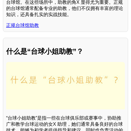
台球馆。在这些场所中，助教的角X 显得尤为重要。正规
的台球馆通常配备专业的助教，他们不仅拥有丰富的理论
知识，还具备扎实的实战技能。
正规台球馆助教
什么是“台球小姐助教”？
“台球小姐助教”是指一些在台球俱乐部或赛事中，协助推
广和教学台球运动的女X 助理，她们通常具备良好的台球
技术，能够为初学者提供指导和建议，同时也负责活动的