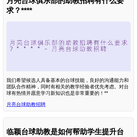
月亮台球俱乐部的助教招聘有什么要
求？****
我们希望候选人具备基本的台球技能，良好的沟通能力和
团队合作精神，同时有相关的教学经验者优先考虑。对台
球有热情并愿意学习新知识也是非常重要的！**
月亮台球助教招聘
临颖台球助教是如何帮助学生提升台