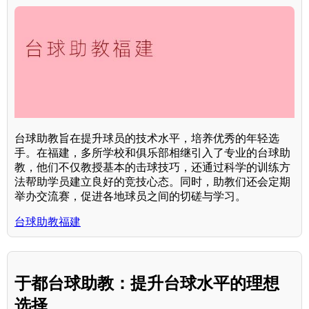
台球助教旨在提升球员的技术水平，培养优秀的年轻选
手。在福建，多所学校和俱乐部相继引入了专业的台球助
教，他们不仅教授基本的击球技巧，还通过科学的训练方
法帮助学员建立良好的竞技心态。同时，助教们还会定期
举办交流赛，促进各地球员之间的切磋与学习。
台球助教福建
于都台球助教：提升台球水平的理想
选择