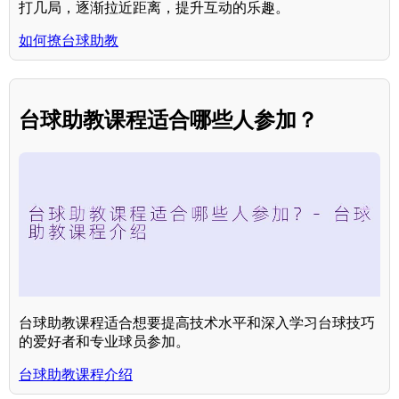
打几局，逐渐拉近距离，提升互动的乐趣。
如何撩台球助教
台球助教课程适合哪些人参加？
台球助教课程适合想要提高技术水平和深入学习台球技巧
的爱好者和专业球员参加。
台球助教课程介绍