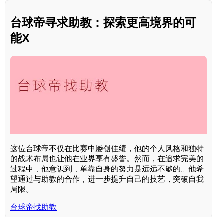
台球帝寻求助教：探索更高境界的可
能X
这位台球帝不仅在比赛中屡创佳绩，他的个人风格和独特
的战术布局也让他在业界享有盛誉。然而，在追求完美的
过程中，他意识到，单靠自身的努力是远远不够的。他希
望通过与助教的合作，进一步提升自己的技艺，突破自我
局限。
台球帝找助教