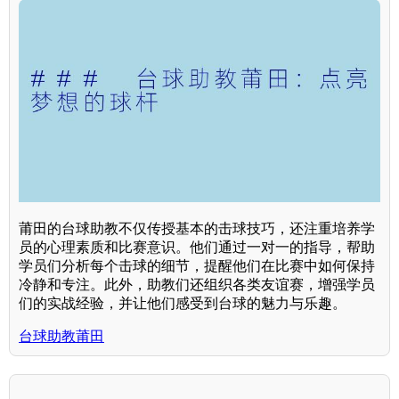
莆田的台球助教不仅传授基本的击球技巧，还注重培养学
员的心理素质和比赛意识。他们通过一对一的指导，帮助
学员们分析每个击球的细节，提醒他们在比赛中如何保持
冷静和专注。此外，助教们还组织各类友谊赛，增强学员
们的实战经验，并让他们感受到台球的魅力与乐趣。
台球助教莆田