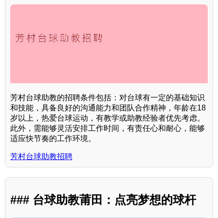
芳村台球助教的招聘条件包括：对台球有一定的基础知识
和技能，具备良好的沟通能力和团队合作精神，年龄在18
岁以上，热爱台球运动，有教学或助教经验者优先考虑。
此外，需能够灵活安排工作时间，有责任心和耐心，能够
适应快节奏的工作环境。
芳村台球助教招聘
### 台球助教莆田：点亮梦想的球杆