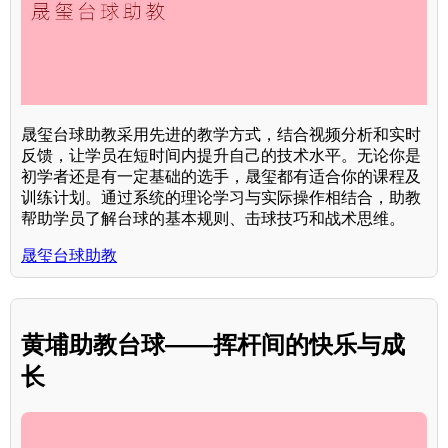
晟玺台球助教采用先进的教学方式，结合视频分析和实时
反馈，让学员在短时间内提升自己的技术水平。无论你是
初学者还是有一定基础的选手，晟玺都有适合你的课程及
训练计划。通过系统的理论学习与实际操作相结合，助教
帮助学员了解台球的基本规则、击球技巧和战术思维。
晟玺台球助教
黄埔助教台球——挥杆间的快乐与成
长