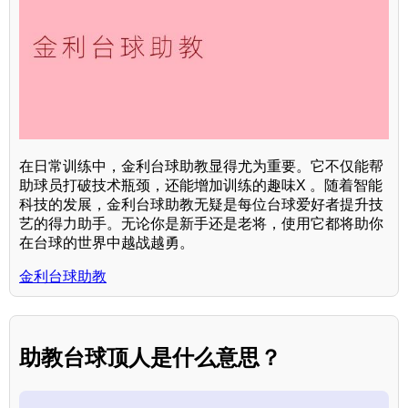
在日常训练中，金利台球助教显得尤为重要。它不仅能帮
助球员打破技术瓶颈，还能增加训练的趣味X 。随着智能
科技的发展，金利台球助教无疑是每位台球爱好者提升技
艺的得力助手。无论你是新手还是老将，使用它都将助你
在台球的世界中越战越勇。
金利台球助教
助教台球顶人是什么意思？