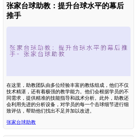
张家台球助教：提升台球水平的幕后
推手
在这里，助教团队由多位经验丰富的教练组成，他们不仅
技术精湛，还有着极强的教学能力。他们会根据学员的不
同需求，提供精准的技能指导和战术分析。此外，助教还
会利用先进的分析设备，对学员的每一个击球细节进行细
致评估，帮助他们找出不足并加以改进。
张家台球助教