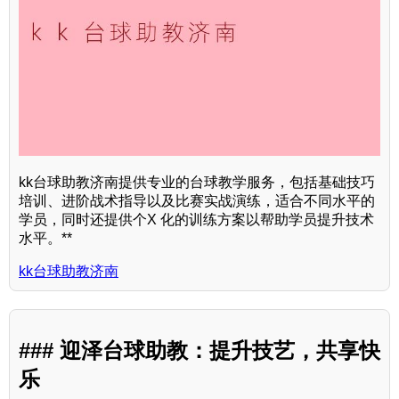
kk台球助教济南提供专业的台球教学服务，包括基础技巧
培训、进阶战术指导以及比赛实战演练，适合不同水平的
学员，同时还提供个X 化的训练方案以帮助学员提升技术
水平。**
kk台球助教济南
### 迎泽台球助教：提升技艺，共享快
乐