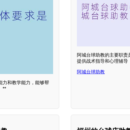
阿城台球助教的主要职责
提供战术指导和心理辅导
阿城台球助教
能力和教学能力，能够帮
**