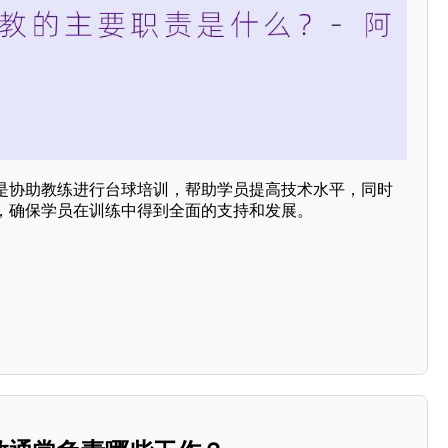
是协助教练进行台球培训，帮助学员提高技术水平，同时
，确保学员在训练中得到全面的支持和发展。