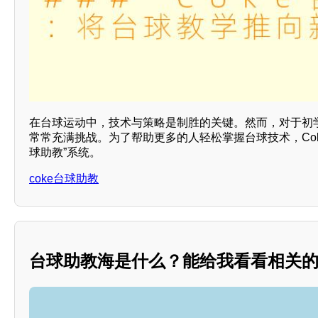
在台球运动中，技术与策略是制胜的关键。然而，对于初
常常充满挑战。为了帮助更多的人轻松掌握台球技术，Coke
球助教”系统。
coke台球助教
台球助教海是什么？能给我看看相关