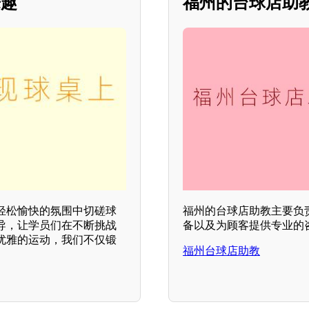
乐趣
福州的台球店助
轻松愉快的氛围中切磋球
福州的台球店助教主要负
导，让学员们在不断挑战
备以及为顾客提供专业的
优雅的运动，我们不仅锻
福州台球店助教