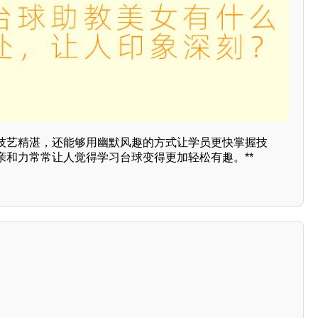
技艺精湛，还能够用幽默风趣的方式让学员更快掌握技
亲和力常常让人觉得学习台球变得更加轻松有趣。**