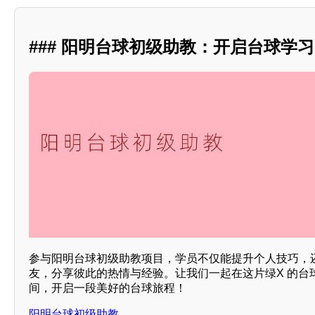
### 阳明台球初级助教：开启台球学
参与阳明台球初级助教项目，学员不仅能提升个人技巧，
友，分享彼此的热情与经验。让我们一起在这片绿X 的台
间，开启一段美好的台球旅程！
阳明台球初级助教