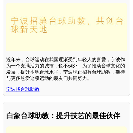
近年来，台球运动在我国逐渐受到年轻人的喜爱，宁波作
为一个充满活力的城市，也不例外。为了推动台球文化的
发展，提升本地台球水平，宁波现正招募台球助教，期待
与更多热爱这项运动的朋友们共同努力。
宁波招台球助教
白象台球助教：提升技艺的最佳伙伴