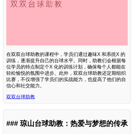
在双双台球助教的课程中，学员们通过趣味X 和系统X 的
训练，逐渐提升自己的台球水平。同时，助教们会根据每
位学员的特点制定个X 化的训练计划，确保每个人都能在
轻松愉悦的氛围中进步。此外，双双台球助教还定期组织
比赛，不仅增强了学员们的实战能力，也提高了他们的自
信心和社交能力。
双双台球助教
### 琼山台球助教：热爱与梦想的传承