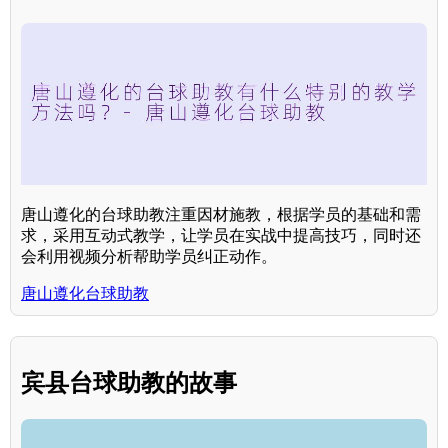
唐山遵化的台球助教注重因材施教，根据学员的基础和需
求，采用互动式教学，让学员在实战中提高技巧，同时还
会利用视频分析帮助学员纠正动作。
唐山遵化台球助教
宾县台球助教的故事