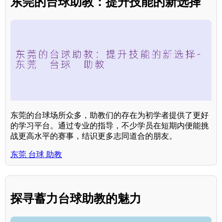
东莞的台球助教：提升技能的新选择
东莞的台球场所众多，助教们的存在为初学者提供了更好
的学习平台。通过专业的指导，不少学员在短期内便能挑
战更高水平的赛事，结识更多志同道合的朋友。
东莞 台球 助教
探寻蓄力台球助教的魅力