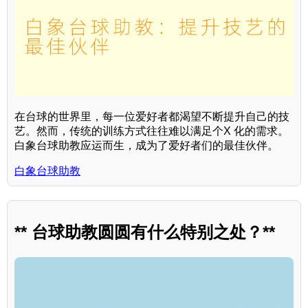
在台球的世界里，每一位爱好者都渴望不断提升自己的技
艺。然而，传统的训练方式往往难以满足个X 化的需求。
白象台球助教应运而生，成为了爱好者们的最佳伙伴。
白象台球助教
** 台球助教圆圆有什么特别之处？**