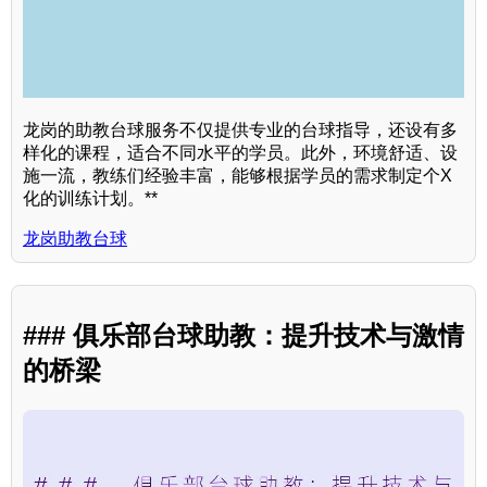
龙岗的助教台球服务不仅提供专业的台球指导，还设有多
样化的课程，适合不同水平的学员。此外，环境舒适、设
施一流，教练们经验丰富，能够根据学员的需求制定个X
化的训练计划。**
龙岗助教台球
### 俱乐部台球助教：提升技术与激情
的桥梁