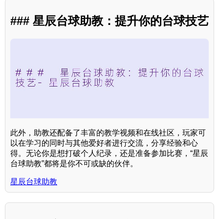
### 星辰台球助教：提升你的台球技艺
此外，助教还配备了丰富的教学视频和在线社区，玩家可
以在学习的同时与其他爱好者进行交流，分享经验和心
得。无论你是想打破个人纪录，还是准备参加比赛，“星辰
台球助教”都将是你不可或缺的伙伴。
星辰台球助教