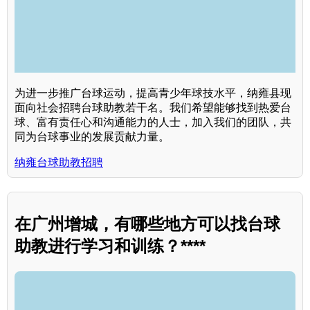
为进一步推广台球运动，提高青少年球技水平，纳雍县现
面向社会招聘台球助教若干名。我们希望能够找到热爱台
球、富有责任心和沟通能力的人士，加入我们的团队，共
同为台球事业的发展贡献力量。
纳雍台球助教招聘
在广州增城，有哪些地方可以找台球
助教进行学习和训练？****