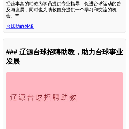
经验丰富的助教为学员提供专业指导，促进台球运动的普
及与发展，同时也为助教自身提供一个学习和交流的机
会。**
台球助教外派
### 辽源台球招聘助教，助力台球事业
发展