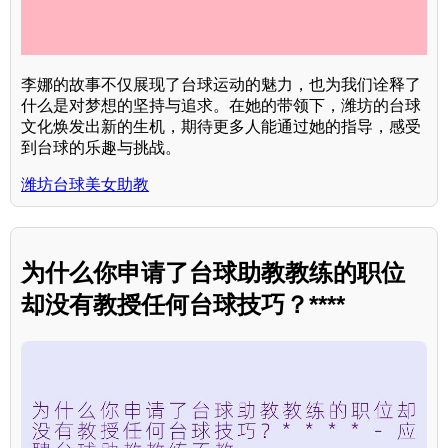
李娜的故事不仅展现了台球运动的魅力，也为我们诠释了
什么是对梦想的坚持与追求。在她的带领下，潍坊的台球
文化焕发出新的生机，期待更多人能通过她的指导，感受
到台球的乐趣与挑战。
潍坊台球美女助教
为什么你申请了台球助教教练的职位
却没有教授任何台球技巧？****