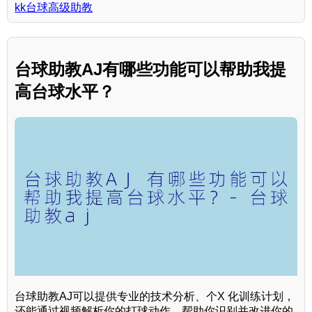
kk台球高级助教
台球助教AJ有哪些功能可以帮助我提
高台球水平？
台球助教AJ可以提供专业的技术分析、个X 化训练计划，
还能通过视频解析你的打球动作，帮助你识别并改进你的