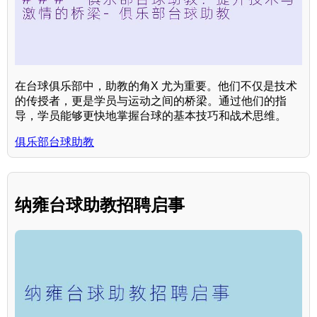
在台球俱乐部中，助教的角X 尤为重要。他们不仅是技术
的传授者，更是学员与运动之间的桥梁。通过他们的指
导，学员能够更快地掌握台球的基本技巧和战术思维。
俱乐部台球助教
纳雍台球助教招聘启事