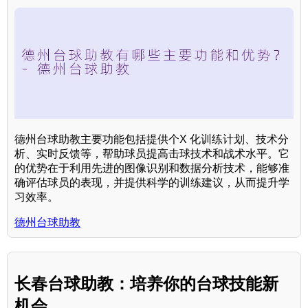
德州台球助教主要功能包括提供个X 化训练计划、技术分
析、实时反馈等，帮助球员提高击球技术和战术水平。它
的优势在于利用先进的图像识别和数据分析技术，能够准
确评估球员的表现，并提供科学的训练建议，从而提升学
习效率。
德州台球助教
长春台球助教：培养你的台球技能新
机会