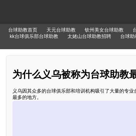
台球助教首页
天元台球助教
钦州美女台球助教
kk台球俱乐部台球助教
太姥山台球助教招聘
台球助
为什么义乌被称为台球助教最
义乌因其众多的台球俱乐部和培训机构吸引了大量的专业
最多的地方。