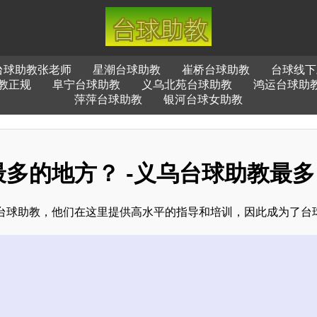
台球助教张老师
星潮台球助教
崔桥台球助教
台球线下
教正规
阜宁台球助教
义乌北苑台球助教
鸿运台球助
萍萍台球助教
银河台球女助教
多的地方？ -义乌台球助教最多
台球助教，他们在这里提供高水平的指导和培训，因此成为了台