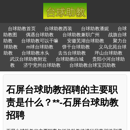
台球助教首页
台球助教西装
台球助教潘妮
台球
助教图
偶遇台球助教
台球助教兼职广州
战旗台球
助教
台球助教可以干嘛
安徽芜湖台球助教
聚力台
球助教
m球台球助教
饼干台球助教
义乌北苑台球
助教
台球助教水头
去当台球助教
坪山台球助教
武汉台球助教附近
台球助教白城
贵阳小河台球助
教
济宁兖州台球助教
台球助教台球宝贝助教
石屏台球助教招聘的主要职
责是什么？**-石屏台球助教
招聘