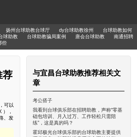
扬州台球助教台球厅
dy台球助教徐州
台球助教如何
台球助教
台球助教骗局案例
唐会台球助教
南通招聘
哪些
与
宜昌台球助教推荐
相关文
推荐
章
考公搭子
，可以
我看到台球俱乐部在招聘助教，声称“零基
 ），
础包培训、月入过万、工作轻松只需陪
路、发
练”，这是真的吗？
霍邱极光台球俱乐部的台球助教主要提供