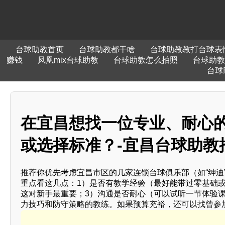
台球助教首页
台球助教都干啥
台球助教教打台球表
赚钱
凤凰mix台球助教
台球助教怎么拍照
台球助教
台球
在宜昌想找一位专业、耐心
或选择标准？-宜昌台球助教
推荐你优先考虑宜昌市区的几家连锁台球俱乐部（如“绅迪
重点看这几点：1）是否有教学经验（最好能带过零基础或
这对新手最重要；3）沟通是否耐心（可以试听一节体验课
力技巧和防守策略的教练。如果预算充裕，还可以找曾参加