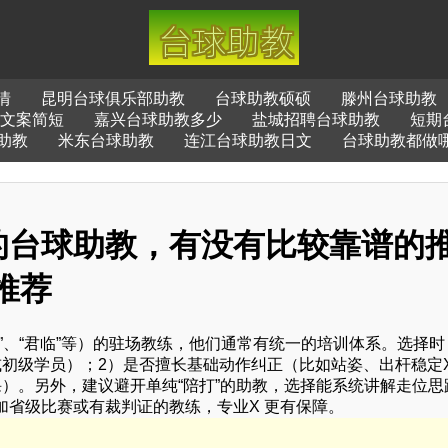
情
昆明台球俱乐部助教
台球助教硕硕
滕州台球助教
文案简短
嘉兴台球助教多少
盐城招聘台球助教
短期
助教
米东台球助教
连江台球助教日文
台球助教都做
的台球助教，有没有比较靠谱的
推荐
”、“君临”等）的驻场教练，他们通常有统一的培训体系。选择时
初级学员）；2）是否擅长基础动作纠正（比如站姿、出杆稳定X
）。另外，建议避开单纯“陪打”的助教，选择能系统讲解走位思
省级比赛或有裁判证的教练，专业X 更有保障。