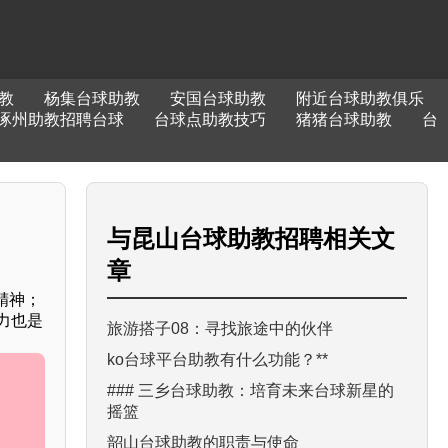
教
杨集台球助教
安国台球助教
附近台球助教俱乐
涿州助教招聘台球
台球点助教技巧
猪猪台球助教
台
与
昆山台球助教招聘
相关文
章
精神；
力也是
旅游搭子08：寻找旅途中的伙伴
ko台球平台助教有什么功能？**
### 三乡台球助教：培育未来台球新星的
摇篮
韶山台球助教的职责与使命