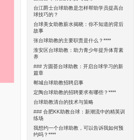
台江爵士台球助教是怎样帮助学员提高台
球技巧的？
台球美女助教薪水揭晓：你不知道的背后
故事
张台球助教的主要职责是什么？****
淮安区台球助教：助力青少年提升体育素
养
### 方圆荟台球助教：开启台球学习的新
篇章
郸城台球助教招聘启事
定陶台球助教的招聘要求有哪些？****
台球助教清台的技术与策略
### 合肥KK助教台球：新潮流中的精英训
练场
我想约一个台球助教，可以告诉我如何预
约吗？****