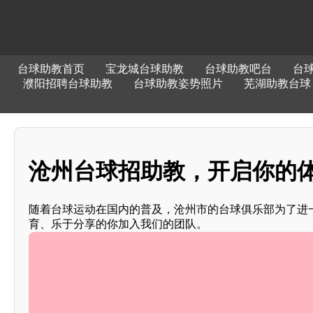
台球助教首页
宝龙城台球助教
台球助教吧台
台
濮阳招聘台球助教
台球助教姿势照片
芜湖助教台球
沧州台球招助教，开启你的体
随着台球运动在国内的普及，沧州市的台球俱乐部为了进
育、乐于分享的你加入我们的团队。