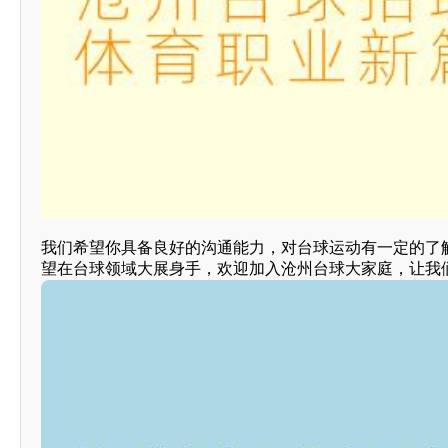
我们希望你具备良好的沟通能力，对台球运动有一定的了
望在台球领域大展身手，欢迎加入沧州台球大家庭，让我