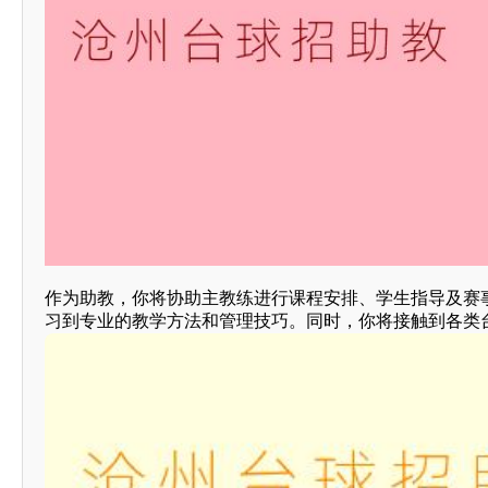
作为助教，你将协助主教练进行课程安排、学生指导及赛
习到专业的教学方法和管理技巧。同时，你将接触到各类