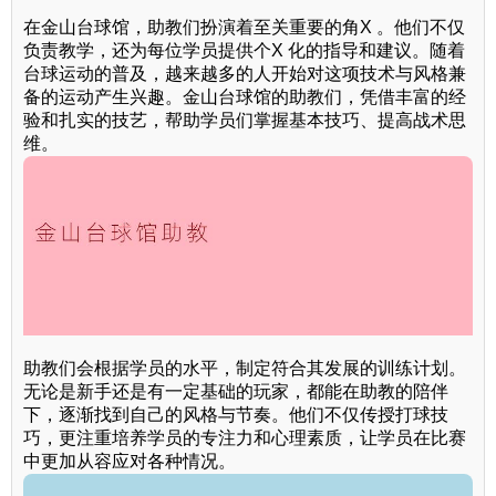
在金山台球馆，助教们扮演着至关重要的角X 。他们不仅
负责教学，还为每位学员提供个X 化的指导和建议。随着
台球运动的普及，越来越多的人开始对这项技术与风格兼
备的运动产生兴趣。金山台球馆的助教们，凭借丰富的经
验和扎实的技艺，帮助学员们掌握基本技巧、提高战术思
维。
助教们会根据学员的水平，制定符合其发展的训练计划。
无论是新手还是有一定基础的玩家，都能在助教的陪伴
下，逐渐找到自己的风格与节奏。他们不仅传授打球技
巧，更注重培养学员的专注力和心理素质，让学员在比赛
中更加从容应对各种情况。