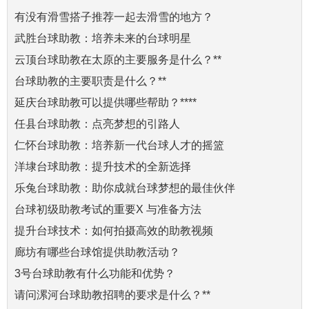
有没有滑雪搭子推荐一起去滑雪的地方？
武胜台球助教：培养未来的台球明星
云顶台球助教在太原的主要服务是什么？**
台球助教的主要职责是什么？**
延庆台球助教可以提供哪些帮助？****
任县台球助教：点亮梦想的引路人
仁怀台球助教：培养新一代台球人才的摇篮
洋埭台球助教：提升技术的全新选择
乐兔台球助教：助你成就台球梦想的最佳伙伴
台球初级助教考试的重要X 与准备方法
提升台球技术：如何拍摄高效的助教视频
廊坊有哪些台球馆提供助教活动？
3号台球助教有什么功能和优势？
请问漯河台球助教招聘的要求是什么？**