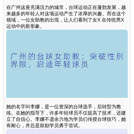
在广州这座充满活力的城市，台球运动正在蓬勃发展，越
来越多的年轻人对这项运动产生了浓厚的兴趣。而在这个
领域，一位女助教的出现，让人们看到了女X 在传统男X
运动中的新形象。
她的名字叫李娜，是一位资深的台球选手，后转型为教
练。在她的指导下，许多年轻球员不仅提高了技术，还建
立了自信心。李娜不遗余力地为学员们传授台球技巧，她
有耐心，并总是鼓励学员勇于尝试。