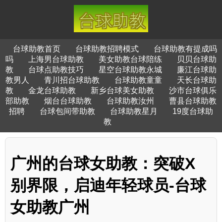
台球助教首页
台球助教招聘模式
台球助教有提成吗
吗
上海男台球助教
美女助教台球陪练
贝贝台球助
教
台球点助教技巧
星空台球助教永城
廉江台球助
教男人
青川招台球助教
台球助教童童
天长台球助
教
金龙台球助教
新乡台球美女助教
沙市台球俱乐
部助教
烟台台球助教
台球助教汝州
曹县台球助教
招聘
台球包间带助教
台球助教星月
19度台球助
教
广州的台球女助教：突破X
别界限，启迪年轻球员-台球
女助教广州