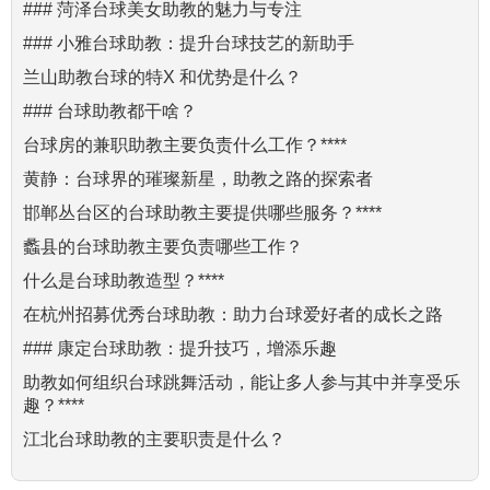
### 菏泽台球美女助教的魅力与专注
### 小雅台球助教：提升台球技艺的新助手
兰山助教台球的特X 和优势是什么？
### 台球助教都干啥？
台球房的兼职助教主要负责什么工作？****
黄静：台球界的璀璨新星，助教之路的探索者
邯郸丛台区的台球助教主要提供哪些服务？****
蠡县的台球助教主要负责哪些工作？
什么是台球助教造型？****
在杭州招募优秀台球助教：助力台球爱好者的成长之路
### 康定台球助教：提升技巧，增添乐趣
助教如何组织台球跳舞活动，能让多人参与其中并享受乐
趣？****
江北台球助教的主要职责是什么？