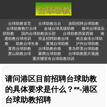
台球助教首页
台球助教出台
洛阳招聘台球助教
台球助教教打台球
金城台球高级助教
滕州台球俱乐
部助教
国内台球助教俱乐部
台球助教西装西裤
南
通助教台球培训
滑县招聘助教台球
南京秦淮台球助
教
助教台球长春
黄埔台球助教
泸州台球助教
莱西台球助教
台球助教价格
青岛即墨台球助教
萧山助教台球
聚腾台球助教
台球助教图片视频
重庆哪里有台球助教培训
请问港区目前招聘台球助教
的具体要求是什么？**-港区
台球助教招聘