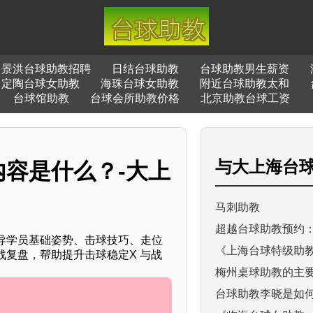
景洪台球助教招聘
日结台球助教
台球助教男生薪资
定陶台球女助教
海珠台球女助教
附近台球助教太和
台球馆助教
台球会所助教价格
北京助教台球工资
与
大上海台
容是什么？-大上
马刺助教
超越台球助教预约：
导学员基础姿势、击球技巧、走位
《上海台球特级助
复盘，帮助提升击球稳定X 与战
梅州桌球助教的主
台球助教李晓是如