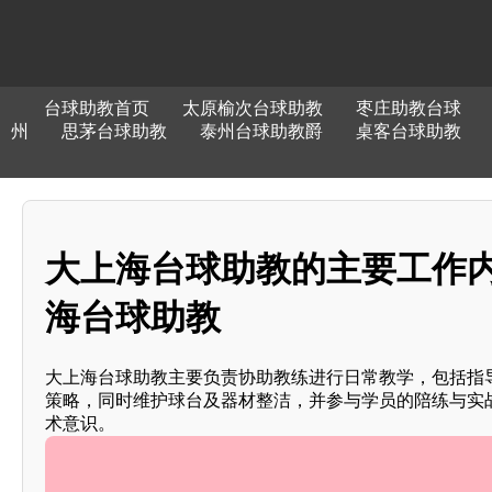
台球助教首页
太原榆次台球助教
枣庄助教台球
州
思茅台球助教
泰州台球助教爵
桌客台球助教
大上海台球助教的主要工作内
海台球助教
大上海台球助教主要负责协助教练进行日常教学，包括指
策略，同时维护球台及器材整洁，并参与学员的陪练与实战
术意识。