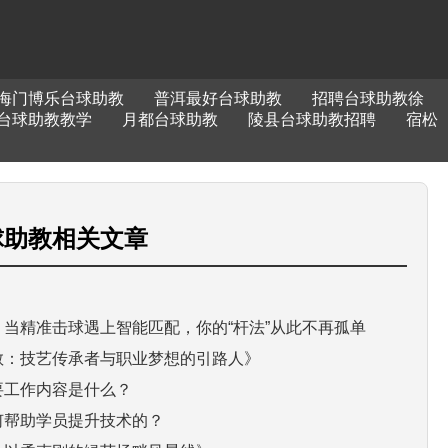
海门博乐台球助教
普洱最好台球助教
招聘台球助教徐
台球助教教学
月都台球助教
陵县台球助教招聘
宿松
球助教
相关文章
当精准击球遇上智能匹配，你的“杆法”从此不再孤单
教：技艺传承者与职业梦想的引路人》
要工作内容是什么？
何帮助学员提升技术的？