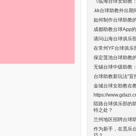
《临海台球女助教
.kk台球助教外出
如何制作台球助教的
成都助教台球App
请问山海台球俱乐
在常州YF台球俱
保定莲池台球助教
无锡台球中级助教
台球助教新玩法“盲
金城台球女助教在教
https://www.gdazi
陌路台球俱乐部的
特之处？
兰州地区招聘台球
作为新手，在觅乐
巧？