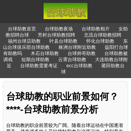
台球助教首页
台球助教夜场
台球助教相片
女助
教招聘台球
芳村台球助教招聘
北流台球助教招聘
福州台球店助教
叶县台球助教
怀化台球助教
东
山台球俱乐部台球助教
株洲台球附近助教
益阳打台球
有助教吗
木石台球助教
台球帅哥助教
台球助教被
调戏
短期台球助教
云霄台球助教
大连助教台球附
近
台球助教需要考证
ecc台球助教
莆田助教台
球
台球助教的职业前景如何？
****-台球助教前景分析
台球助教的职业前景较为广阔。随着台球运动在中国逐渐