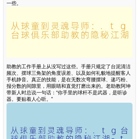
一些。
助教的工作手册上从没写过这些。手册只规定了台泥清洁
频次、摆球三角架的角度误差、以及如何礼貌地提醒客人
手机静音。真正的技能，是在无数次弯腰摆球、递巧粉、
报分数的间隙里，用眼睛和直觉打磨出来的。老助教阿坤
带新人时总说一句话：“你手里的球杆不是武器，是听诊
器。要贴着人心听。”