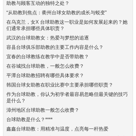
助教与顾客互动的独特之处？
“从助教到焦点：衢州台球女助教的成长与蜕变”
在乌克兰，女X 台球助教这一职业是如何发展起来的？她
们通常承担哪些具体职责？
武汉的台球助教女：热爱与梦想的追逐
容县台球俱乐部助教的主要工作内容是什么？
宜春的台球教练在教学中是否带助教？
在谷城找台球助教，一般怎么收费？
平潭台球助教招聘有哪些具体要求？
韩国台球女助教在职业比赛中主要承担哪些职责？
作为台球助教，你认为初学者最容易忽略但最关键的技巧
是什么？
漳州地区台球助教一般怎么收费？
台球助教是什么？****
鑫鑫台球助教：用精准与温度，点亮每一杆热爱