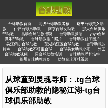
台球助教首页
高级台球助教考核
遂宁台球美女助
教
仁怀台球男助教
南京台球女助教
那大台球俱乐
部助教
昌黎台球助教招聘
台球助教梦洁
yoyo台球
俱乐部助教
台球助教推广照片
台球助教鞋子图片
吴江阔步台球助教
芜湖鸠江区台球助教
台球助教的
特点
台球助教不尊重台球
台球美女助教小雨
外国
台球助教视频
男台球助教培训
台球助教呼和浩特
福州台球助教兼职
助教台球开球视频
从球童到灵魂导师：.tg台球
俱乐部助教的隐秘江湖-tg台
球俱乐部助教