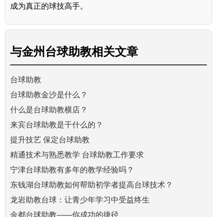
成为真正的球技高手。
与
金州台球助教
相关文章
台球助教
台球助教金沙是什么？
什么是台球助教横店？
来宾台球助教是干什么的？
提升技艺 保定台球助教
精通技术与熟悉教学 台球助教工作要求
宁津台球助教有多年的教学经验吗？
东钱湖台球助教如何帮助初学者提高台球技术？
龙岩助教台球：让青少年学习中受益终生
金都台球助教——你成功的捷径