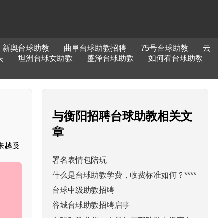
新奥台球助教
曲阜台球助教招聘
75号台球助教
云
头
坦洲台球女助教
盛泽台球助教
如何看台球助教
与
衡阳招聘台球助教
相关文
章
来越受
署名表情包陪玩
什么是台球助教学费，收费标准如何？****
台球中级助教招聘
谷城台球助教招聘启事