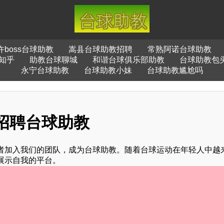
许boss台球助教
嵩县台球助教招聘
常熟阿诺台球助教
知乎
助教台球聊城
和谐台球俱乐部助教
台球助教包
永宁台球助教
台球助教小妹
台球助教尴尬吗
阳招聘台球助教
者加入我们的团队，成为台球助教。随着台球运动在年轻人中越
展示自我的平台。