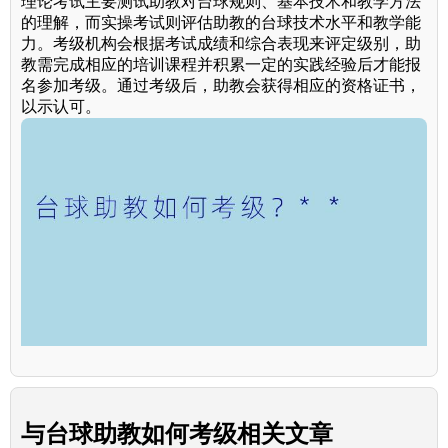
理论考试主要测试助教对台球规则、基本技术和教学方法
的理解，而实操考试则评估助教的台球技术水平和教学能
力。考级机构会根据考试成绩和综合表现来评定级别，助
教需完成相应的培训课程并积累一定的实践经验后才能报
名参加考级。通过考级后，助教会获得相应的资格证书，
以示认可。
与
台球助教如何考级
相关文章