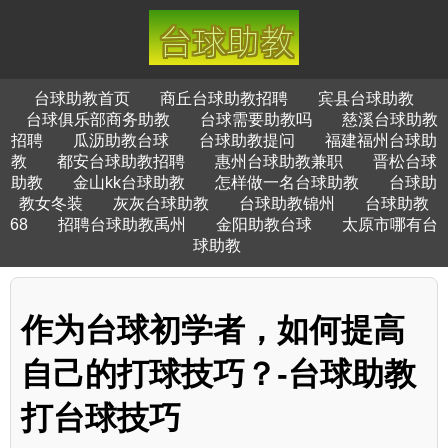
台球助教首页
商丘台球助教招聘
宾县台球助教
台球俱乐部商务助教
台球需要助教吗
慈溪台球助教
招聘
瓜沥助教台球
台球助教提问
福建福州台球助
教
都安台球助教招聘
惠州台球助教兼职
晋松台球
助教
金山kk台球助教
怎样做一名台球助教
台球助
教女冬装
灰灰台球助教
台球助教锦州
台球助教
68
招聘台球助教禹州
金阳助教台球
太原市哪有台
球助教
作为台球初学者，如何提高
自己的打球技巧？-台球助教
打台球技巧