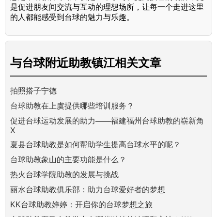
是促进朋友间交流与互动的理想场所，让每一个走进这里
的人都能感受到台球的魅力与乐趣。
与
台球附近助教镇江
相关文章
拍照搭子宁德
台球助教在上虞提供哪些培训服务？
促进台球运动发展的助力——福建福州台球助教的崭新角
X
夏县台球助教是如何帮助学生提高台球水平的呢？
台球助教象山的主要功能是什么？
热火台球学院助教的发展与挑战
丽水台球助教俱乐部：助力台球爱好者的梦想
KK台球助教婷婷：开启你的台球梦想之旅