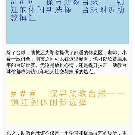
除了台球，助教还为顾客提供了舒适的休息区，咖啡、小
食一应俱全，朋友之间可以在这里畅聊，也可以欣赏高水
平的台球比赛。无论是放松心情，还是提升技艺，助教台
球馆都成为镇江年轻人社交与娱乐的热点。
总之，助教台球馆不仅是一个学习和提高技艺的场所，更