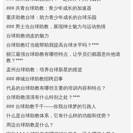
### 共青台球助教：青少年成长的加速器
重庆助教台球：助力青少年成长的台球乐园
### 男士当台球助教，展现绅士魅力与运动热情
台球助教俏皮的魅力
台球助教叮当能帮助我提高台球水平吗？****
丽江最强台球助教有哪些特点，让学员们都愿意向他请
教？****
孟州台球助教：培养台球新星的摇篮
### 禅城台球助教招聘启事
代县的台球助教有哪些主要的培训内容和特点？
台球助教清清有什么特别之处？****
### 台球助教千千——你我台球梦的引路人
什么是台球助教体系，它有什么样的功能和优势？
周边台球助教是什么？