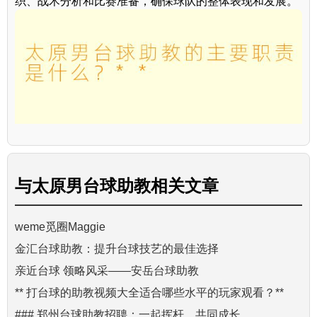
织、战术分析和比赛准备，确保球队的整体表现和发展。
与
太原男台球助教
相关文章
weme觅圈Maggie
金汇台球助教：提升台球技艺的最佳选择
亲近台球 领略风采——安岳台球助教
** 打台球的助教视频大全适合哪些水平的玩家观看？**
### 郑州台球助教招聘：一起挥杆，共同成长