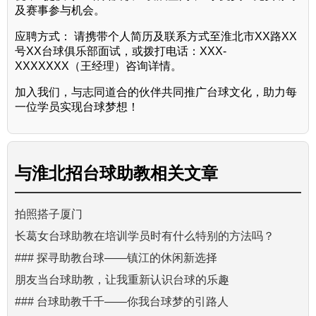
及赛事参与机会。
应聘方式： 请携带个人简历及联系方式至淮北市XX路XX
号XX台球俱乐部面试，或拨打电话：XXX-
XXXXXXX（王经理）咨询详情。
加入我们，与志同道合的伙伴共同推广台球文化，助力每
一位学员实现台球梦想！
与
淮北招台球助教
相关文章
拍照搭子厦门
长葛女台球助教在培训学员时有什么特别的方法吗？
### 探寻助教台球——镇江的休闲新选择
朋友当台球助教，让我重新认识台球的乐趣
### 台球助教千千——你我台球梦的引路人