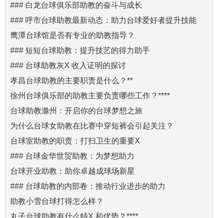
### 白龙台球俱乐部助教的奋斗与成长
### 呼市台球助教最新动态：助力台球爱好者提升技能
鹰潭台球馆是否有专业的助教指导？
### 短短台球助教：提升技艺的得力助手
### 台球助教灰X 收入证明的探讨
孝昌台球助教的主要职责是什么？**
徐州台球俱乐部的助教主要负责哪些工作？****
台球助教滁州：开启你的台球梦想之旅
为什么台球女助教在比赛中穿短裤会引起关注？
台球室助教的职责：打扫卫生的重要X
### 台球金华世贸助教：为梦想助力
台球开业助教：助你卓越成球场新星
### 台球助教的内部卷：推动行业进步的助力
助教小雪台球打得怎么样？
丸子台球助教有什么特X 和优势？****