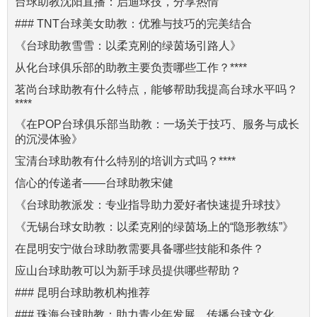
台球助教沈阳直播：启迪球技，分享热情
### TNT台球美女助教：优雅与技巧的完美结合
《台球助教雪雪：以柔克刚的绿茵场引路人》
从化台球俱乐部的助教主要负责哪些工作？****
茗尚台球助教有什么特点，能够帮助我提高台球水平吗？
****
《在POP台球俱乐部当助教：一场关于技巧、服务与成长
的沉浸体验》
宝清台球助教有什么特别的培训方式吗？****
信心的传递者——台球助教宋健
《台球助教派发：专业指导助力爱好者快速提升球技》
《无锡台球女助教：以柔克刚的绿茵场上的“隐形教练”》
在昆明安宁做台球助教需要具备哪些技能和条件？
应山台球助教可以为新手球员提供哪些帮助？
### 昆明台球助教机构推荐
### 珠海台球助教：助力青少年发展，传播台球文化