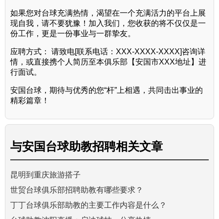
如果您对台球充满热情，渴望在一个充满活力的平台上展
现自我，请不要犹豫！加入我们，您收获的将不仅仅是一
份工作，更是一份事业与一群挚友。
应聘方式： 请致电[联系电话：XXX-XXXX-XXXX]咨询详
情，或直接携个人简历至本俱乐部【安国市XXX地址】进
行面试。
安国台球，期待与优秀的您“杆”上相遇，共同击出事业的
精彩篇章！
与
安国台球助教招聘
相关文章
昆明到重庆旅游搭子
世贸台球俱乐部招聘助教有哪些要求？
丁丁台球俱乐部助教的主要工作内容是什么？