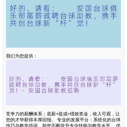
我们为您提供：
竞争力的薪酬体系：底薪+提成+绩效奖金，收入可观，让
您的才华获得丰厚回报。 专业的发展平台：系统化的台球
技巧与教学培训，助您不断提升专业技能与教学水平。 优