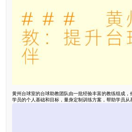
黄州台球室的台球助教团队由一批经验丰富的教练组成，
学员的个人基础和目标，量身定制训练方案，帮助学员从