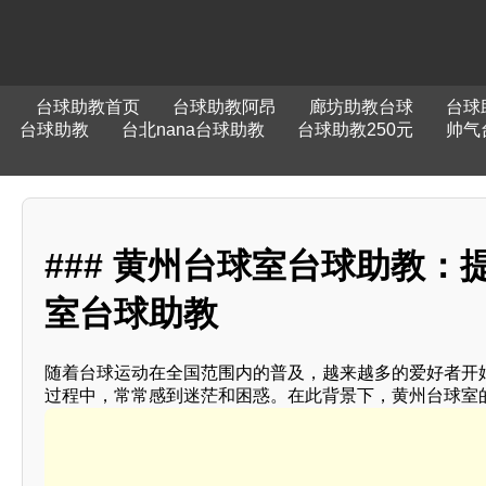
台球助教首页
台球助教阿昂
廊坊助教台球
台球
台球助教
台北nana台球助教
台球助教250元
帅气
### 黄州台球室台球助教
室台球助教
随着台球运动在全国范围内的普及，越来越多的爱好者开
过程中，常常感到迷茫和困惑。在此背景下，黄州台球室