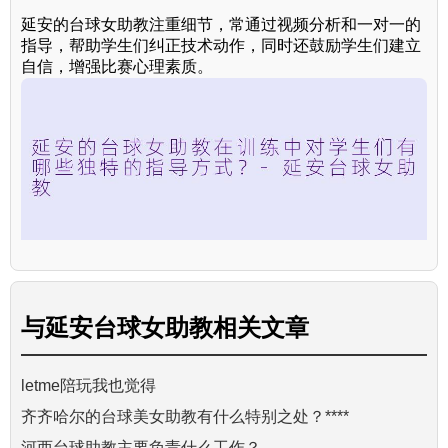
延安的台球女助教注重细节，常通过视频分析和一对一的
指导，帮助学生们纠正技术动作，同时还鼓励学生们建立
自信，增强比赛心理素质。
与
延安台球女助教
相关文章
letme陪玩我也觉得
齐齐哈尔的台球美女助教有什么特别之处？****
河西台球助教主要负责什么工作？