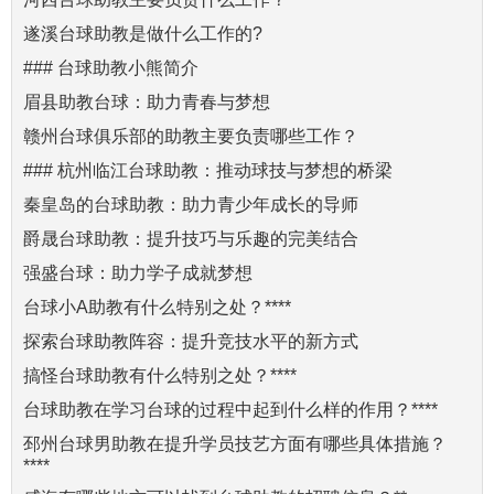
遂溪台球助教是做什么工作的?
### 台球助教小熊简介
眉县助教台球：助力青春与梦想
赣州台球俱乐部的助教主要负责哪些工作？
### 杭州临江台球助教：推动球技与梦想的桥梁
秦皇岛的台球助教：助力青少年成长的导师
爵晟台球助教：提升技巧与乐趣的完美结合
强盛台球：助力学子成就梦想
台球小A助教有什么特别之处？****
探索台球助教阵容：提升竞技水平的新方式
搞怪台球助教有什么特别之处？****
台球助教在学习台球的过程中起到什么样的作用？****
邳州台球男助教在提升学员技艺方面有哪些具体措施？
****