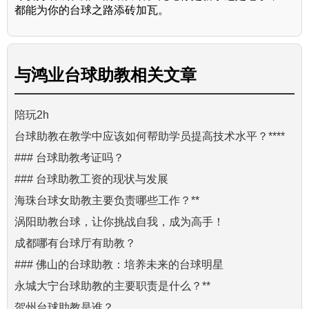
都能为你的台球之路添砖加瓦。
与
鸿业台球助教
相关文章
陪玩2h
台球助教在教学中应该如何帮助学员提高技术水平？****
### 台球助教考证吗？
### 台球助教工资的现状与发展
海珠台球女助教主要负责哪些工作？**
涡阳助教台球，让你挑战自我，成为高手！
成都哪有台球厅有助教？
### 佛山的台球助教：培养未来的台球明星
永城大宁台球助教的主要职责是什么？**
贺州台球助教是谁？