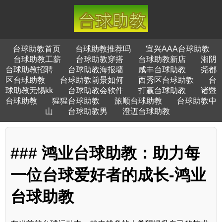
台球助教首页
台球助教推荐吗
宜兴AAA台球助教
台球助教工薪
台球助教穿搭
台球助教新店
湘阴
台球助教招聘
台球助教海报墙
咸丰台球助教
尧都
区台球助教
台球助教前景如何
西秀区台球助教
台
球助教无锡kk
台球助教会软件
打赢台球助教
诸暨
台球助教
猩猩台球助教
旅顺台球助教
台球助教中
山
台球助教男
澄迈台球助教
### 鸿业台球助教：助力每
一位台球爱好者的成长-鸿业
台球助教