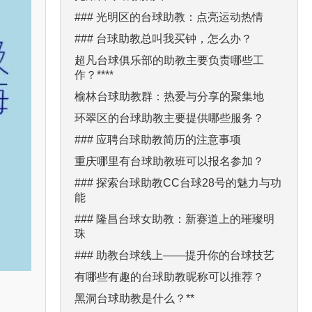
### 光明区的台球助教：点亮运动热情
### 台球助教总叫我买钟，怎么办？
超凡台球俱乐部的助教主要负责哪些工
作？****
榆林台球助教群：热爱与分享的聚集地
环翠区的台球助教主要提供哪些服务？
### 应聘台球助教简历的注意事项
重庆哪里有台球助教班可以报名参加？
### 探索台球助教CC台球28号的魅力与功
能
### 隆昌台球女助教：新赛道上的璀璨明
珠
### 助教台球线上——提升你的台球技艺
有哪些有趣的台球助教昵称可以推荐？
黑洞台球助教是什么？**