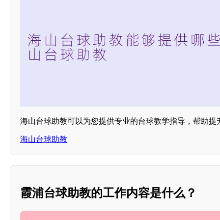
海山台球助教可以为您提供专业的台球教学指导，帮助提
海山台球助教
霞浦台球助教的工作内容是什么？