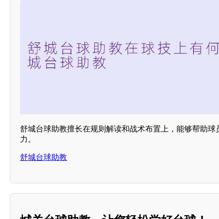
舒城台球助教擅长在规则解读和战术布置上，能够帮助球
力。
舒城台球助教