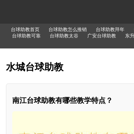
台球助教首页
台球助教怎么推销
台球助教拜年
台球助教可靠
台球助教太谷
广安台球助教
东
水城台球助教
南江台球助教有哪些教学特点？