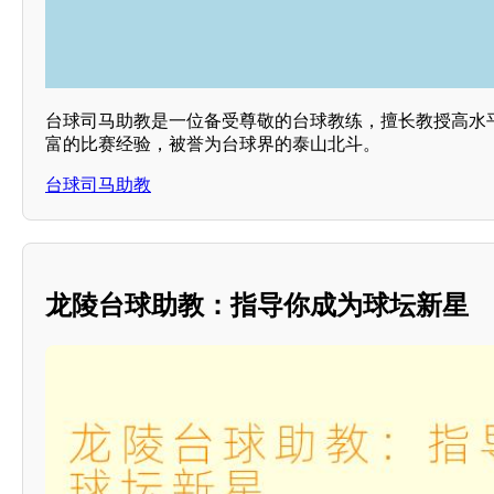
台球司马助教是一位备受尊敬的台球教练，擅长教授高水
富的比赛经验，被誉为台球界的泰山北斗。
台球司马助教
龙陵台球助教：指导你成为球坛新星