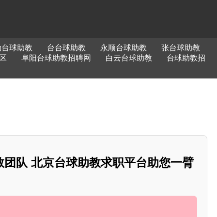
勤台球助教
台台球助教
永顺台球助教
张台球助教
区
阜阳台球助教招聘网
白云台球助教
台球助教招
教团队 北京台球助教求职平台助您一臂