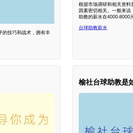
根据市场调研和相关资料
因素密切相关。一般来说，初
助教的薪水在4000-80
台球助教薪水
平的技巧和战术，拥有丰
榆社台球助教是