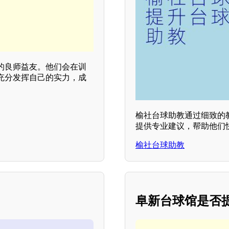
的良师益友。他们会在训
充分发挥自己的实力，成
榆社台球助教通过细致的
提供专业建议，帮助他们
榆社台球助教
阜新台球馆是否