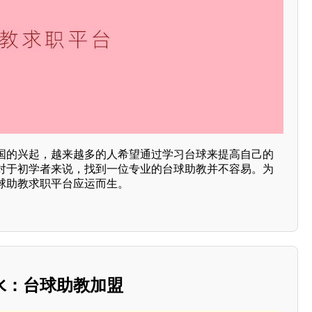
国的兴起，越来越多的人希望通过学习台球来提高自己的
对于初学者来说，找到一位专业的台球助教并不容易。为
球助教求职平台应运而生。
水：台球助教加盟