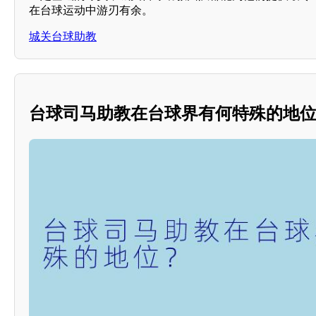
在台球运动中游刃有余。
城关台球助教
台球司马助教在台球界有何特殊的地