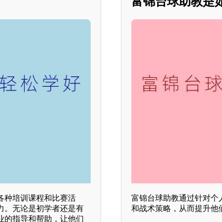
富锦台球助教是
各种培训课程和比赛活
富锦台球助教通过针对个
力。无论是初学者还是有
和战术策略，从而提升他
业的指导和帮助，让他们