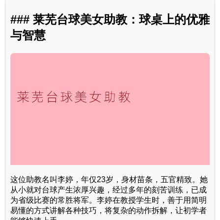
### 莱芜台球美女助教：球桌上的优雅
与智慧
这位助教名叫李婷，年仅23岁，身材苗条，五官精致。她
从小就对台球产生浓厚兴趣，经过多年的刻苦训练，已成
为省级比赛的常胜将军。李婷在教授学生时，善于用简明
易懂的方式讲解各种技巧，将复杂的动作拆解，让初学者