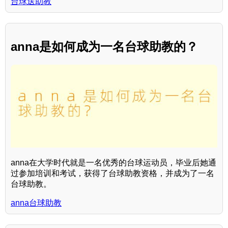
台球送助教
anna是如何成为一名台球助教的？
anna在大学时代就是一名优秀的台球运动员，毕业后她通
过参加培训和考试，获得了台球助教资格，并成为了一名
台球助教。
anna台球助教