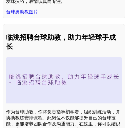
发球技巧，表情认真而专注。
台球男助教图片
临洮招聘台球助教，助力年轻球手成
长
作为台球助教，你将负责指导初学者，组织训练活动，并
协助教练安排课程。此岗位不仅能够提升自己的台球技
能，更能培养团队合作及沟通能力。在这里，你可以结识