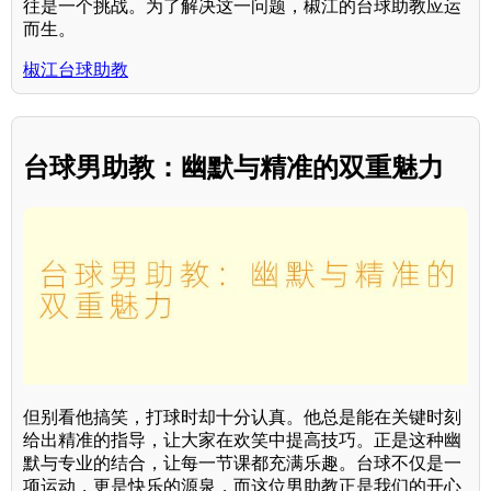
往是一个挑战。为了解决这一问题，椒江的台球助教应运
而生。
椒江台球助教
台球男助教：幽默与精准的双重魅力
但别看他搞笑，打球时却十分认真。他总是能在关键时刻
给出精准的指导，让大家在欢笑中提高技巧。正是这种幽
默与专业的结合，让每一节课都充满乐趣。台球不仅是一
项运动，更是快乐的源泉，而这位男助教正是我们的开心