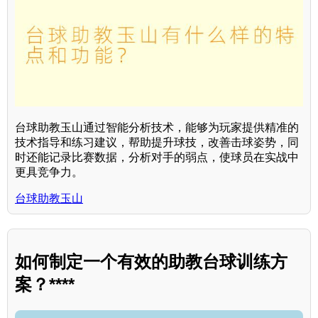
台球助教玉山通过智能分析技术，能够为玩家提供精准的
技术指导和练习建议，帮助提升球技，改善击球姿势，同
时还能记录比赛数据，分析对手的弱点，使球员在实战中
更具竞争力。
台球助教玉山
如何制定一个有效的助教台球训练方
案？****