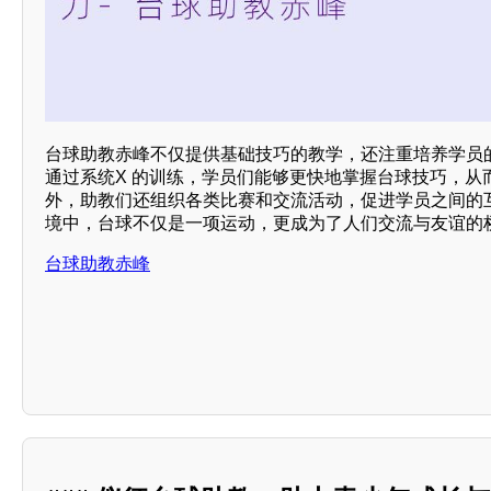
台球助教赤峰不仅提供基础技巧的教学，还注重培养学员
通过系统X 的训练，学员们能够更快地掌握台球技巧，从
外，助教们还组织各类比赛和交流活动，促进学员之间的
境中，台球不仅是一项运动，更成为了人们交流与友谊的
台球助教赤峰