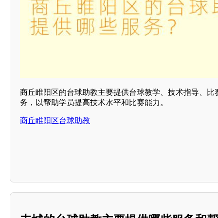
商丘睢阳区的台球助教主要提供台球教学、技术指导、比
务，以帮助学员提高技术水平和比赛能力。
商丘睢阳区台球助教