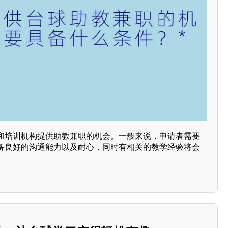
和培训机构提供助教兼职的机会。一般来说，申请者需要
备良好的沟通能力以及耐心，同时有相关的教学经验将会