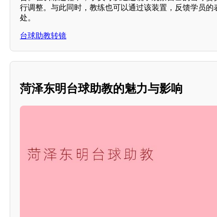
行调整。与此同时，教练也可以通过该装置，反馈学员的
处。
台球助教转镜
菏泽东明台球助教的魅力与影响