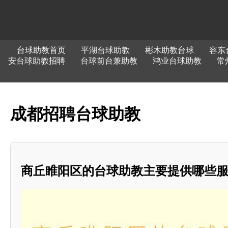
台球助教首页
平湖台球助教
彬木助教台球
容东
安台球助教招聘
台球前台兼助教
鸿业台球助教
常
成都招聘台球助教
商丘睢阳区的台球助教主要提供哪些