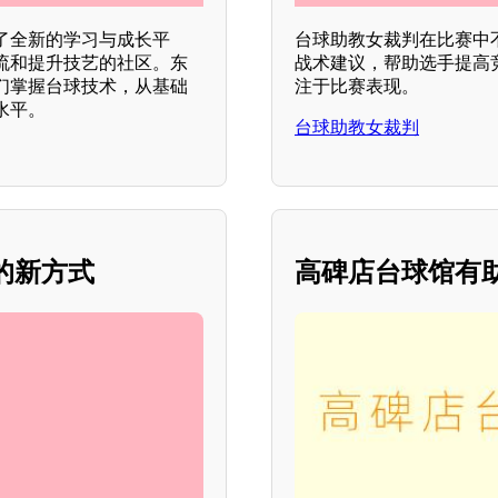
了全新的学习与成长平
台球助教女裁判在比赛中
流和提升技艺的社区。东
战术建议，帮助选手提高
们掌握台球技术，从基础
注于比赛表现。
水平。
台球助教女裁判
的新方式
高碑店台球馆有