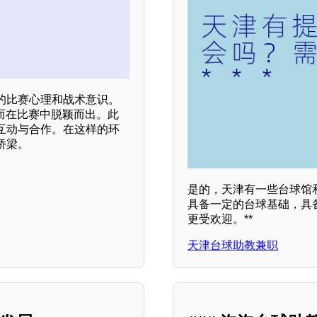
的比赛心理和战术意识。
而在比赛中脱颖而出。此
互动与合作。在这样的环
桥梁。
是的，天津有一些台球馆
具备一定的台球基础，具
更受欢迎。**
天津台球助教兼职