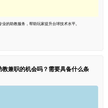
专业的助教服务，帮助玩家提升台球技术水平。
助教兼职的机会吗？需要具备什么条