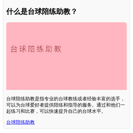
什么是台球陪练助教？
台球陪练助教是指专业的台球教练或者经验丰富的选手，
可以为台球爱好者提供陪练和指导的服务。通过和他们一
起练习和比赛，可以快速提升自己的台球水平。
台球陪练助教