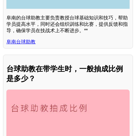
阜南的台球助教主要负责教授台球基础知识和技巧，帮助
学员提高水平，同时还会组织训练和比赛，提供反馈和指
导，确保学员在技战术上不断进步。**
阜南台球助教
台球助教在带学生时，一般抽成比例
是多少？