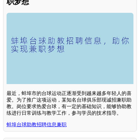
职梦想
最近，蚌埠市的台球运动正逐渐受到越来越多年轻人的喜
爱。为了推广这项运动，某知名台球俱乐部现诚招兼职助
教。岗位要求热爱台球，有一定的基础知识，能够协助教
练进行日常训练与教学工作，参与学员的技术指导。
蚌埠台球助教招聘信息兼职