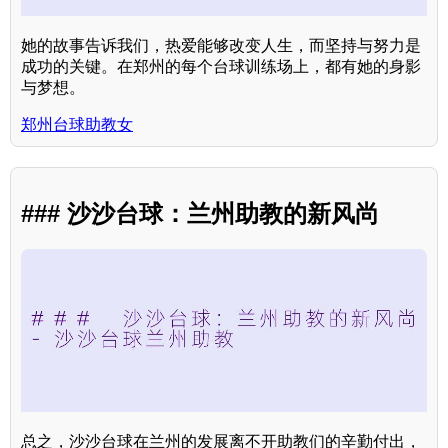
她的故事告诉我们，热爱能够改变人生，而坚持与努力是
成功的关键。在郑州的每个台球训练场上，都有她的身影
与梦想。
郑州台球助教女
### 沙沙台球：兰州助教的新风尚
总之，沙沙台球在兰州的发展离不开助教们的辛勤付出，