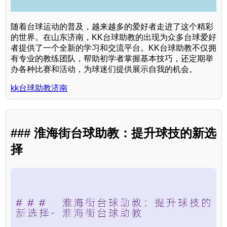
随着台球运动的普及，越来越多的爱好者走进了这个精彩
的世界。在山东济南，KK台球助教的出现为众多台球爱好
者提供了一个全新的学习和交流平台。KK台球助教不仅拥
有专业的教练团队，帮助初学者掌握基本技巧，还定期举
办各种比赛和活动，为球迷们提供展示自我的机会。
kk台球助教济南
### 淮海街台球助教：提升球技的新选
择