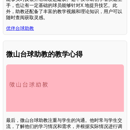
手，也让有一定基础的球员能够针对X 地提升技艺。此
外，助教还配备了丰富的教学视频和理论知识，用户可以
随时查阅获取灵感。
优伴台球助教
微山台球助教的教学心得
最后，微山台球助教注重与学生的沟通。他时常与学生交
流，了解他们的学习情况和需求，并根据实际情况进行调