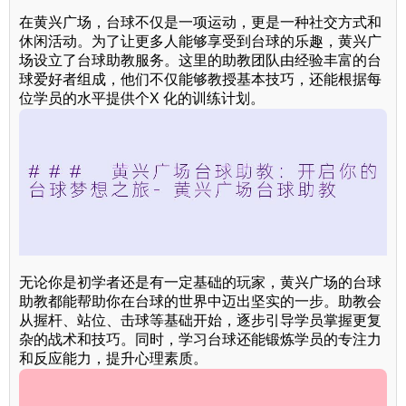
在黄兴广场，台球不仅是一项运动，更是一种社交方式和
休闲活动。为了让更多人能够享受到台球的乐趣，黄兴广
场设立了台球助教服务。这里的助教团队由经验丰富的台
球爱好者组成，他们不仅能够教授基本技巧，还能根据每
位学员的水平提供个X 化的训练计划。
无论你是初学者还是有一定基础的玩家，黄兴广场的台球
助教都能帮助你在台球的世界中迈出坚实的一步。助教会
从握杆、站位、击球等基础开始，逐步引导学员掌握更复
杂的战术和技巧。同时，学习台球还能锻炼学员的专注力
和反应能力，提升心理素质。