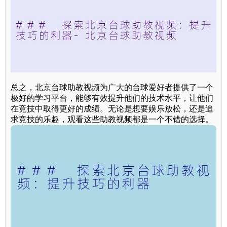
总之，北京台球助教视频为广大的台球爱好者提供了一个
极好的学习平台，能够有效提升他们的技术水平，让他们
在竞技中取得更好的成绩。无论是想要娱乐放松，还是追
求竞技的乐趣，观看这些助教视频都是一个不错的选择。