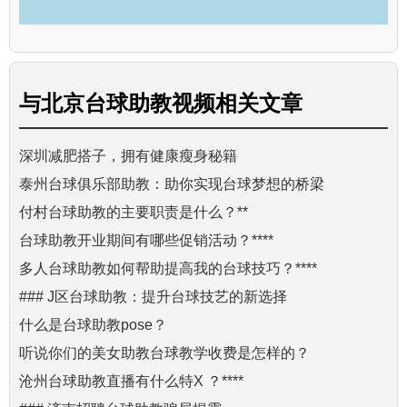
与
北京台球助教视频
相关文章
深圳减肥搭子，拥有健康瘦身秘籍
泰州台球俱乐部助教：助你实现台球梦想的桥梁
付村台球助教的主要职责是什么？**
台球助教开业期间有哪些促销活动？****
多人台球助教如何帮助提高我的台球技巧？****
### J区台球助教：提升台球技艺的新选择
什么是台球助教pose？
听说你们的美女助教台球教学收费是怎样的？
沧州台球助教直播有什么特X ？****