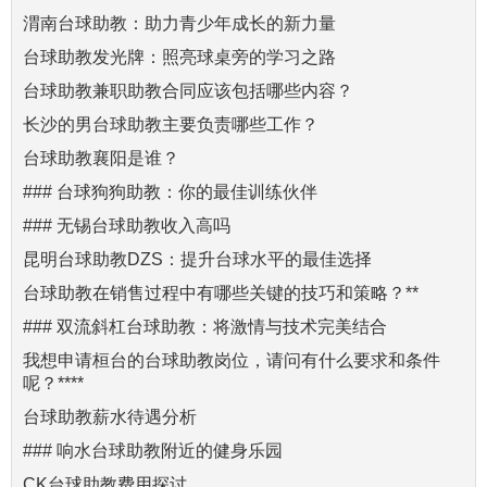
渭南台球助教：助力青少年成长的新力量
台球助教发光牌：照亮球桌旁的学习之路
台球助教兼职助教合同应该包括哪些内容？
长沙的男台球助教主要负责哪些工作？
台球助教襄阳是谁？
### 台球狗狗助教：你的最佳训练伙伴
### 无锡台球助教收入高吗
昆明台球助教DZS：提升台球水平的最佳选择
台球助教在销售过程中有哪些关键的技巧和策略？**
### 双流斜杠台球助教：将激情与技术完美结合
我想申请桓台的台球助教岗位，请问有什么要求和条件
呢？****
台球助教薪水待遇分析
### 响水台球助教附近的健身乐园
CK台球助教费用探讨