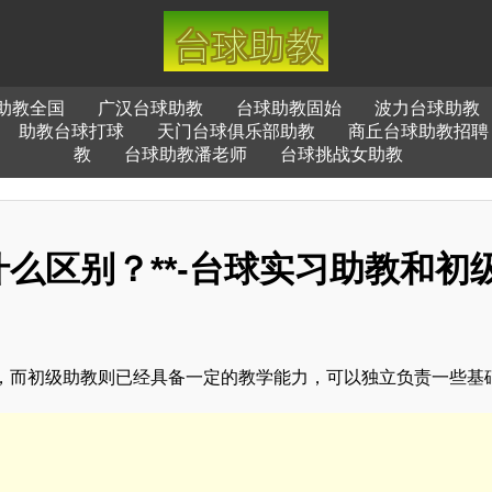
助教全国
广汉台球助教
台球助教固始
波力台球助教
助教台球打球
天门台球俱乐部助教
商丘台球助教招聘
教
台球助教潘老师
台球挑战女助教
么区别？**-台球实习助教和初
，而初级助教则已经具备一定的教学能力，可以独立负责一些基