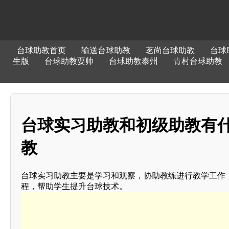
台球助教首页
输送台球助教
茗尚台球助教
台球
生版
台球助教耍帅
台球助教泰州
青村台球助教
台球实习助教和初级助教有什
教
台球实习助教主要是学习和观察，协助教练进行教学工作
程，帮助学生提升台球技术。