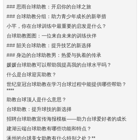
### 思雨台球助教：开启你的台球之旅
### 台球助教分组：助力青少年成长的新举措
小芊，你在台球训练中最重要的启发是什么？
台球助教图图：一位来自未来的训练伙伴
### 韶关台球助教：提升技艺的新选择
### 身边的台球助教男：热爱与执着的传承
媛媛台球助教可以帮助我提高我的台球水平吗？
什么是台球迎宾助教？
世纪皇冠台球助教在学习台球过程中能提供哪些帮助？
****
助教台球顶人是什么意思？
台球助教：提升球技的新选择
招聘台球助教宣传海报模板——助力台球爱好者的成长
建湖云端台球助教有哪些功能和特点？
涿州的台球美女助教有什么特别之处？**