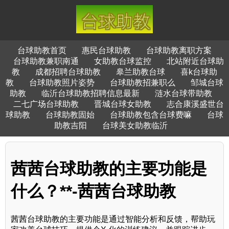
台球助教首页
惠民台球助教
台球助教离职方案
台球助教兼职南通
女助教台球监控
北站附近台球助
教
成都招聘台球助教
皋兰助教台球
喜k台球助
教
台球助教照片姿势
台球助教招兼职么
邹城台球
助教
临沂台球助教招聘信息最新
涟水台球带助教
二七广场台球助教
晋城台球女助教
志合康溪盛世台
球助教
台球助教固始
台球助教包含台球费嘛
台球
助教吉阳
台球美女助教临沂
茜茜台球助教的主要功能是
什么？**-茜茜台球助教
茜茜台球助教的主要功能是通过智能分析和反馈，帮助玩