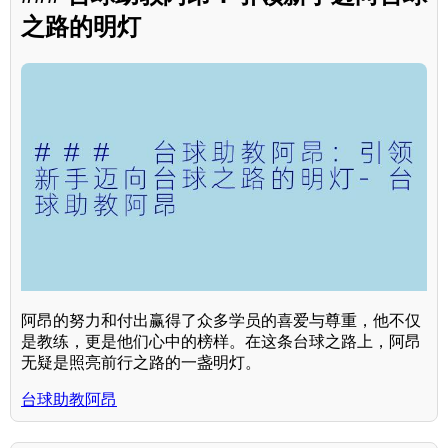
之路的明灯
阿昂的努力和付出赢得了众多学员的喜爱与尊重，他不仅
是教练，更是他们心中的榜样。在这条台球之路上，阿昂
无疑是照亮前行之路的一盏明灯。
台球助教阿昂