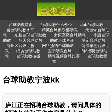
台球助教首页
台球助教什么价位
club台球助教
当台球助教水平
精英台球俱乐部助教
天台yg台球助
教
东胜台球台球助教
太原高级台球助教
小惠台球
助教
冬天台球助教
助教台球考证
罗定台球助教
海州区台球助教
网络预约台球助教
菏泽单县台球助
教
纸坊台球助教
固阳助教台球
邯郸招聘台球助
教
台球助教拍摄
助教视频台球比赛
台球助教童
童
台球助教宁波kk
庐江正在招聘台球助教，请问具体的