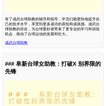
有了成武台球助教的辅导和指导，学员们能更快地提升自
己的技术水平，享受到更多成功的喜悦和成就感。成武台
球助教的存在，为台球爱好者带来了更专业的学习和训练
机会，推动了台球运动的发展和壮大。
成武台球助教
### 阜新台球女助教：打破X 别界限的
先锋