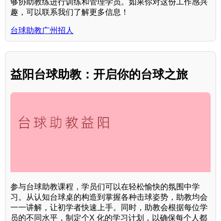
够协助教练进行训练和管理学员。如果你对这份工作感兴
趣，可以联系我们了解更多信息！
台球助教广州招人
益阳台球助教：开启你的台球之旅
参与台球助教课程，学员们可以在轻松愉快的氛围中学
习。从认知台球桌的构造到掌握各种击球姿势，助教均会
一一讲解，让初学者快速上手。同时，助教会根据每位学
员的不同水平，制定个X 化的学习计划，以确保每个人都