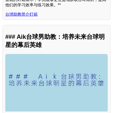
他们的学习效率与练习效果。**
台球助教简介灯箱
### Aik台球男助教：培养未来台球明
星的幕后英雄