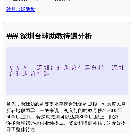
陵县台球助教
### 深圳台球助教待遇分析
首先，台球助教的薪资水平因台球馆的规模、知名度以及
所在地段而异。一般来说，初入行的助教月薪在3000至
6000元之间，资深助教则可以达到8000元以上。此外，
许多台球馆还提供业绩提成、奖金和培训补贴，这无疑提
升了整体待遇。