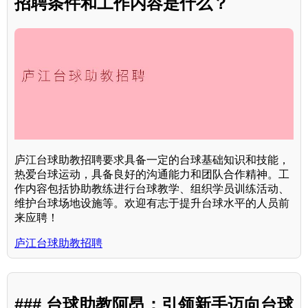
招聘条件和工作内容是什么？
庐江台球助教招聘要求具备一定的台球基础知识和技能，
热爱台球运动，具备良好的沟通能力和团队合作精神。工
作内容包括协助教练进行台球教学、组织学员训练活动、
维护台球场地设施等。欢迎有志于提升台球水平的人员前
来应聘！
庐江台球助教招聘
### 台球助教阿昂：引领新手迈向台球