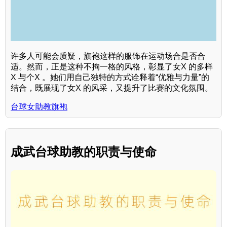
许多人可能会质疑，旗袍这样的服饰在运动场合是否合
适。然而，正是这种不拘一格的风格，彰显了女X 的多样
X 与个X 。她们用自己独特的方式诠释着“优雅与力量”的
结合，既展现了女X 的风采，又提升了比赛的文化氛围。
台球女助教旗袍
成武台球助教的职责与使命