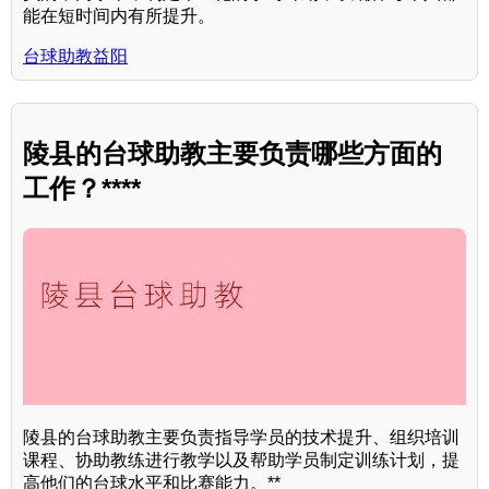
能在短时间内有所提升。
台球助教益阳
陵县的台球助教主要负责哪些方面的
工作？****
陵县的台球助教主要负责指导学员的技术提升、组织培训
课程、协助教练进行教学以及帮助学员制定训练计划，提
高他们的台球水平和比赛能力。**