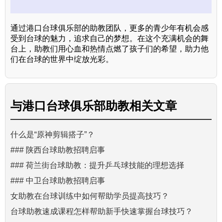
通过港口台球俱乐部的助教团队，更多的青少年有机会感
受到台球的魅力，追求自己的梦想。在这个充满机会的舞
台上，助教们用心血和热情点燃了孩子们的希望，助力他
们在台球的世界中绽放光彩。
与
港口台球俱乐部助教
相关文章
什么是“原神剪辑搭子”？
### 陕西台球助教招聘启事
### 荷兰街台球助教：提升乒乓球技能的理想选择
### 中卫台球助教招聘启事
女助教在台球训练中如何帮助学员提高技巧？
台球助教速成课程怎样帮助新手快速掌握台球技巧？