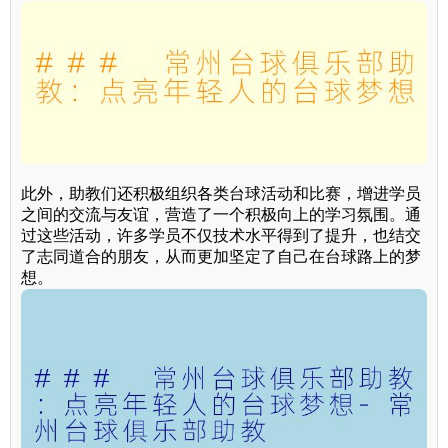
此外，助教们还积极组织各类台球活动和比赛，增进学员
之间的交流与友谊，营造了一个积极向上的学习氛围。通
过这些活动，许多学员不仅技术水平得到了提升，也结交
了志同道合的朋友，从而更加坚定了自己在台球路上的梦
想。