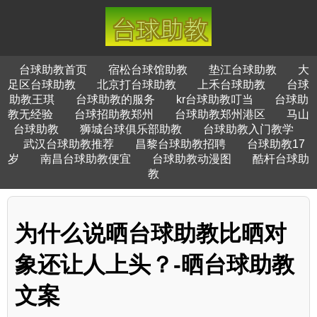
台球助教首页
宿松台球馆助教
垫江台球助教
大
足区台球助教
北京打台球助教
上禾台球助教
台球
助教王琪
台球助教的服务
kr台球助教叮当
台球助
教无经验
台球招助教郑州
台球助教郑州港区
马山
台球助教
狮城台球俱乐部助教
台球助教入门教学
武汉台球助教推荐
昌黎台球助教招聘
台球助教17
岁
南昌台球助教便宜
台球助教动漫图
酷杆台球助
教
为什么说晒台球助教比晒对
象还让人上头？-晒台球助教
文案